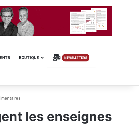
INSCRIPTION
ENTS
BOUTIQUE
NEWSLETTERS
limentaires
ent les enseignes