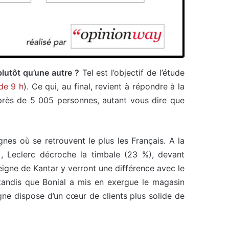
plutôt qu’une autre ?
Tel est l’objectif de l’étude
 de 9 h
). Ce qui, au final, revient à répondre à la
uprès de 5 005 personnes, autant vous dire que
gnes où se retrouvent le plus les Français. A la
e), Leclerc décroche la timbale (23 %), devant
eigne de Kantar y verront une différence avec le
tandis que Bonial a mis en exergue le magasin
gne dispose d’un cœur de clients plus solide de