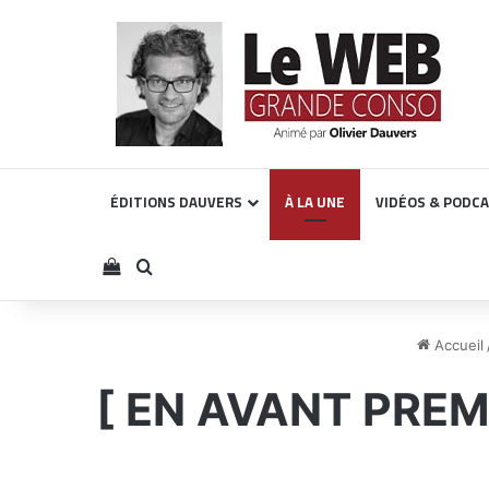
ÉDITIONS DAUVERS
À LA UNE
VIDÉOS & PODC
Voir votre panier
Rechercher
Accueil
[ EN AVANT PREMI