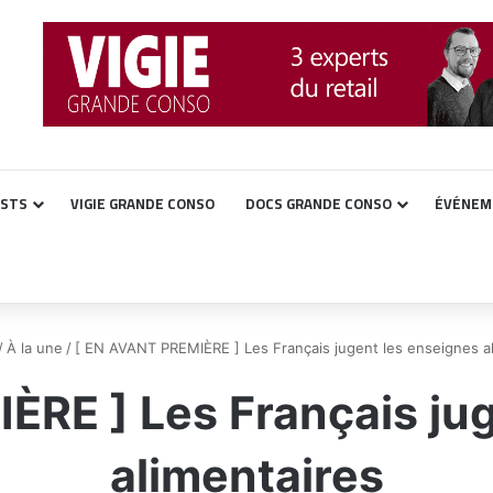
ASTS
VIGIE GRANDE CONSO
DOCS GRANDE CONSO
ÉVÉNEM
/
À la une
/
[ EN AVANT PREMIÈRE ] Les Français jugent les enseignes a
ÈRE ] Les Français jug
alimentaires