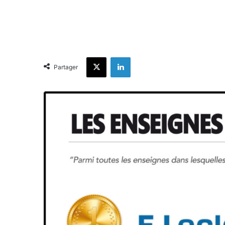
X
Linkedin
Partager