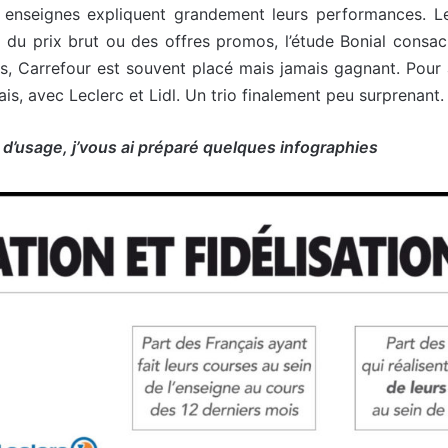
 enseignes expliquent grandement leurs performances. Le 
se du prix brut ou des offres promos, l’étude Bonial consac
res, Carrefour est souvent placé mais jamais gagnant. Pour
is, avec Leclerc et Lidl. Un trio finalement peu surprenant
 d’usage, j’vous ai préparé quelques infographies