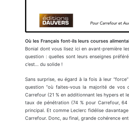
Où les Français font-ils leurs courses alimenta
Bonial dont vous lisez ici en avant-première les
question : quelles sont leurs enseignes préfé
c’est… du solide !
Sans surprise, eu égard à la fois à leur “force
question “où faites-vous la majorité de vos c
Carrefour (21 % en additionnant les hypers et l
taux de pénétration (74 % pour Carrefour, 64
principal. Et comme Leclerc fidélise davantage
Carrefour. Donc, au final, grande cohérence en