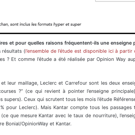
ires et pour quelles raisons fréquentent-ils une enseigne 
 résultats (
l’ensemble de l’étude est disponible ici à partir
rées ? Et comme l’étude a été réalisée par Opinion Way a
” et leur maillage, Leclerc et Carrefour sont les deux ensei
ourses ?” (ce qui revient à pointer l’enseigne principal
es supers). Ceux qui scrutent tous les mois l’étude Référens
 % pour Leclerc). Mais Kantar compte tous les passages 
 (ce que mesure Kantar avec le taux de nourriture), l’ensei
tre Bonial/OpinionWay et Kantar.