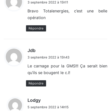
3 septembre 2022 à 15h11
t
Bravo Totalenergies, c’est une belle
opération
:
Répondre
d
Jdb
i
3 septembre 2022 à 15h43
t
Le carnage pour la GMS!!! Ça serait bien
qu’ils se bougent le c.l!
:
Répondre
d
Lodgy
i
5 septembre 2022 à 14h15
t