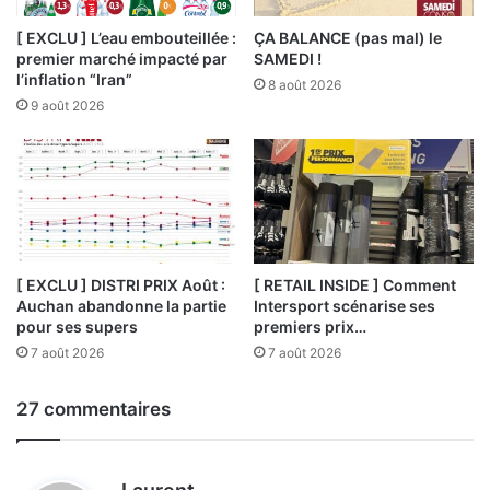
[ EXCLU ] L’eau embouteillée :
ÇA BALANCE (pas mal) le
premier marché impacté par
SAMEDI !
l’inflation “Iran”
8 août 2026
9 août 2026
[ EXCLU ] DISTRI PRIX Août :
[ RETAIL INSIDE ] Comment
Auchan abandonne la partie
Intersport scénarise ses
pour ses supers
premiers prix…
7 août 2026
7 août 2026
27 commentaires
d