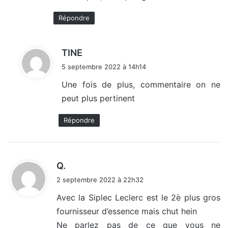
Répondre
d
TINE
i
5 septembre 2022 à 14h14
t
Une fois de plus, commentaire on ne
peut plus pertinent
:
Répondre
d
Q.
i
2 septembre 2022 à 22h32
t
Avec la Siplec Leclerc est le 2è plus gros
fournisseur d’essence mais chut hein
:
Ne parlez pas de ce que vous ne