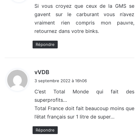
Si vous croyez que ceux de la GMS se
gavent sur le carburant vous n’avez
:
vraiment rien compris mon pauvre,
retournez dans votre binks.
Répondre
d
vVDB
i
3 septembre 2022 à 16h06
t
C’est Total Monde qui fait des
superprofits…
:
Total France doit fait beaucoup moins que
l’état français sur 1 litre de super…
Répondre