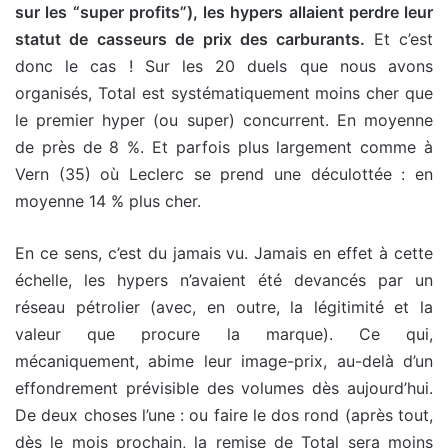
sur les “super profits”), les hypers allaient perdre leur
statut de casseurs de prix des carburants.
Et c’est
donc le cas ! Sur les 20 duels que nous avons
organisés, Total est systématiquement moins cher que
le premier hyper (ou super) concurrent. En moyenne
de près de 8 %. Et parfois plus largement comme à
Vern (35) où Leclerc se prend une déculottée : en
moyenne 14 % plus cher.
En ce sens, c’est du jamais vu. Jamais en effet à cette
échelle, les hypers n’avaient été devancés par un
réseau pétrolier (avec, en outre, la légitimité et la
valeur que procure la marque). Ce qui,
mécaniquement, abime leur image-prix, au-delà d’un
effondrement prévisible des volumes dès aujourd’hui.
De deux choses l’une : ou faire le dos rond (après tout,
dès le mois prochain, la remise de Total sera moins