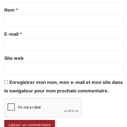
a
Nom
*
i
r
e
E-mail
*
*
Site web
Enregistrer mon nom, mon e-mail et mon site dans
le navigateur pour mon prochain commentaire.