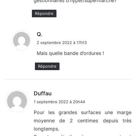
gestionnaires d’hyper/supermarché?
Répondre
d
Q.
i
2 septembre 2022 à 17h13
t
Mais quelle bande d’ordures !
:
Répondre
d
Duffau
i
1 septembre 2022 à 20h44
t
Pour les grandes surfaces une marge
moyenne de 2 centimes depuis très
:
longtemps.