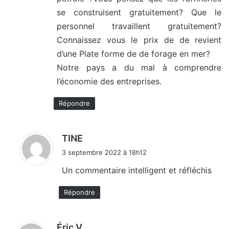
se construisent gratuitement? Que le
personnel travaillent gratuitement?
Connaissez vous le prix de de revient
d’une Plate forme de de forage en mer?
Notre pays a du mal à comprendre
l’économie des entreprises.
Répondre
d
TINE
i
3 septembre 2022 à 18h12
t
Un commentaire intelligent et réfléchis
:
Répondre
d
Éric V