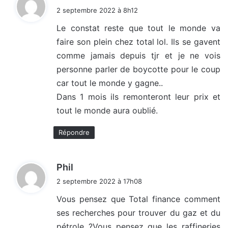
i
2 septembre 2022 à 8h12
t
Le constat reste que tout le monde va
faire son plein chez total lol. Ils se gavent
:
comme jamais depuis tjr et je ne vois
personne parler de boycotte pour le coup
car tout le monde y gagne..
Dans 1 mois ils remonteront leur prix et
tout le monde aura oublié.
Répondre
d
Phil
i
2 septembre 2022 à 17h08
t
Vous pensez que Total finance comment
ses recherches pour trouver du gaz et du
:
pétrole ?Vous pensez que les raffineries