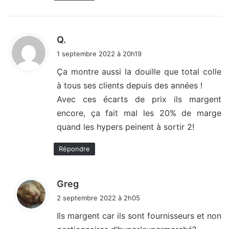
d
Q.
i
1 septembre 2022 à 20h19
t
Ça montre aussi la douille que total colle
à tous ses clients depuis des années !
:
Avec ces écarts de prix ils margent
encore, ça fait mal les 20% de marge
quand les hypers peinent à sortir 2!
Répondre
d
Greg
i
2 septembre 2022 à 2h05
t
Ils margent car ils sont fournisseurs et non
: