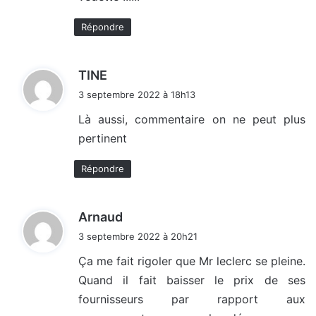
Répondre
d
TINE
i
3 septembre 2022 à 18h13
t
Là aussi, commentaire on ne peut plus
pertinent
:
Répondre
d
Arnaud
i
3 septembre 2022 à 20h21
t
Ça me fait rigoler que Mr leclerc se pleine.
Quand il fait baisser le prix de ses
:
fournisseurs par rapport aux