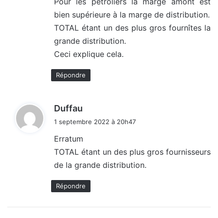
Pour les pétroliers la marge amont est
bien supérieure à la marge de distribution.
TOTAL étant un des plus gros fournîtes la
grande distribution.
Ceci explique cela.
Répondre
d
Duffau
i
1 septembre 2022 à 20h47
t
Erratum
TOTAL étant un des plus gros fournisseurs
:
de la grande distribution.
Répondre