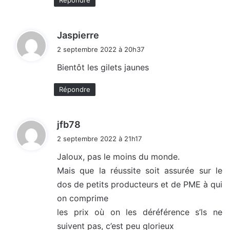
d
Jaspierre
i
2 septembre 2022 à 20h37
t
Bientôt les gilets jaunes
:
Répondre
d
jfb78
i
2 septembre 2022 à 21h17
t
Jaloux, pas le moins du monde.
Mais que la réussite soit assurée sur le
:
dos de petits producteurs et de PME à qui
on comprime
les prix où on les déréférence s’ls ne
suivent pas, c’est peu glorieux