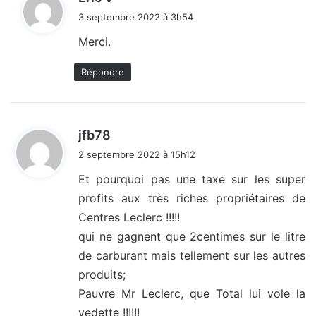
i
3 septembre 2022 à 3h54
t
Merci.
:
Répondre
d
jfb78
i
2 septembre 2022 à 15h12
t
Et pourquoi pas une taxe sur les super
profits aux très riches propriétaires de
:
Centres Leclerc !!!!!
qui ne gagnent que 2centimes sur le litre
de carburant mais tellement sur les autres
produits;
Pauvre Mr Leclerc, que Total lui vole la
vedette !!!!!!