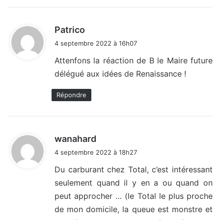
d
Patrico
i
4 septembre 2022 à 16h07
t
Attenfons la réaction de B le Maire future
délégué aux idées de Renaissance !
:
Répondre
d
wanahard
i
4 septembre 2022 à 18h27
t
Du carburant chez Total, c’est intéressant
seulement quand il y en a ou quand on
:
peut approcher … (le Total le plus proche
de mon domicile, la queue est monstre et