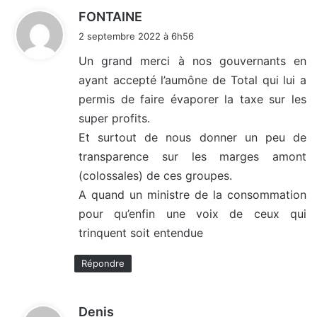
d
FONTAINE
i
2 septembre 2022 à 6h56
t
Un grand merci à nos gouvernants en
ayant accepté l’aumône de Total qui lui a
:
permis de faire évaporer la taxe sur les
super profits.
Et surtout de nous donner un peu de
transparence sur les marges amont
(colossales) de ces groupes.
A quand un ministre de la consommation
pour qu’enfin une voix de ceux qui
trinquent soit entendue
Répondre
d
Denis