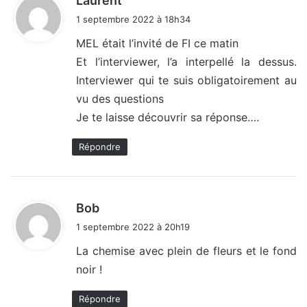
Laurent
i
1 septembre 2022 à 18h34
t
MEL était l’invité de FI ce matin
Et l’interviewer, l’a interpellé la dessus.
:
Interviewer qui te suis obligatoirement au
vu des questions
Je te laisse découvrir sa réponse….
Répondre
d
Bob
i
1 septembre 2022 à 20h19
t
La chemise avec plein de fleurs et le fond
noir !
:
Répondre