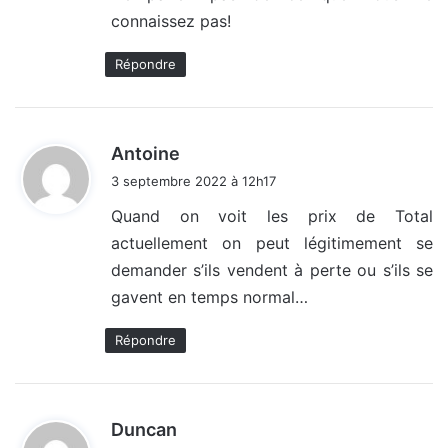
connaissez pas!
Répondre
d
Antoine
i
3 septembre 2022 à 12h17
t
Quand on voit les prix de Total
actuellement on peut légitimement se
:
demander s’ils vendent à perte ou s’ils se
gavent en temps normal…
Répondre
d
Duncan
i