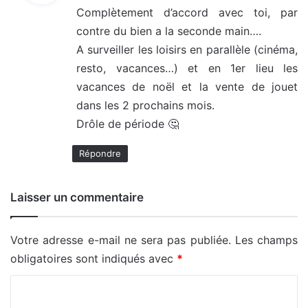
Complètement d’accord avec toi, par
contre du bien a la seconde main….
:
A surveiller les loisirs en parallèle (cinéma,
resto, vacances…) et en 1er lieu les
vacances de noël et la vente de jouet
dans les 2 prochains mois.
Drôle de période 🤔
Répondre
Laisser un commentaire
Votre adresse e-mail ne sera pas publiée.
Les champs
obligatoires sont indiqués avec
*
C
o