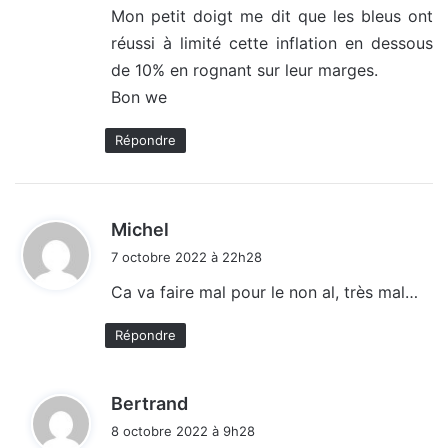
Mon petit doigt me dit que les bleus ont
réussi à limité cette inflation en dessous
de 10% en rognant sur leur marges.
Bon we
Répondre
d
Michel
i
7 octobre 2022 à 22h28
t
Ca va faire mal pour le non al, très mal…
:
Répondre
d
Bertrand
i
8 octobre 2022 à 9h28
t