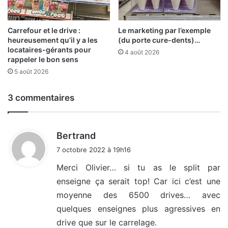
Carrefour et le drive :
Le marketing par l’exemple
heureusement qu’il y a les
(du porte cure-dents)…
locataires-gérants pour
4 août 2026
rappeler le bon sens
5 août 2026
3 commentaires
d
Bertrand
i
7 octobre 2022 à 19h16
t
Merci Olivier… si tu as le split par
enseigne ça serait top! Car ici c’est une
:
moyenne des 6500 drives… avec
quelques enseignes plus agressives en
drive que sur le carrelage.