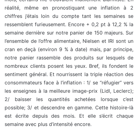
réalité, même en pronostiquant une inflation à 2
chiffres j’étais loin du compte tant les semaines se
ressemblent furieusement. Encore + 0,2 pt à 12,2 % la
semaine dernière sur notre panier de 150 majeurs. Sur
l’ensemble de l’offre alimentaire, Nielsen et IRI sont un
cran en deçà (environ 9 % à date) mais, par principe,
notre panier rassemble des produits sur lesquels de
nombreux clients posent les yeux. Bref, ils fondent le
sentiment général. Et nourrissent la triple réaction des
consommateurs face à l’inflation : 1/ se “réfugier” vers
les enseignes à la meilleure image-prix (Lidl, Leclerc);
2/ baisser les quantités achetées lorsque c’est
possible; 3/ et descendre en gamme. Cette histoire-là
est écrite depuis des mois. Et elle s’écrit chaque
semaine avec plus d’intensité encore.