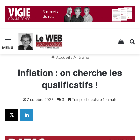
Menu
Voir v
R
Accueil
/
À la une
Inflation : on cherche les
qualificatifs !
7 octobre 2022
3
Temps de lecture 1 minute
X
Linkedin