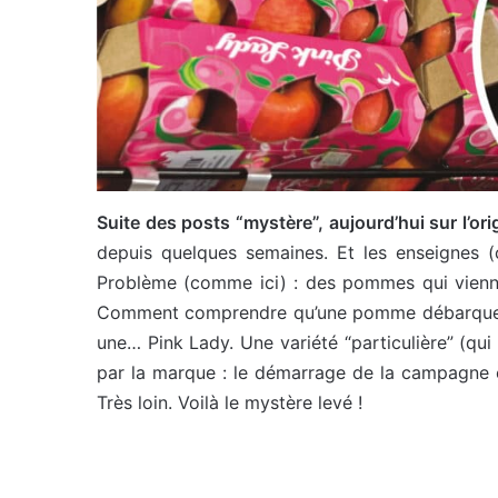
Suite des posts “mystère”, aujourd’hui sur l’o
depuis quelques semaines. Et les enseignes 
Problème (comme ici) : des pommes qui viennen
Comment comprendre qu’une pomme débarque enco
une… Pink Lady. Une variété “particulière” (qu
par la marque : le démarrage de la campagne es
Très loin. Voilà le mystère levé !