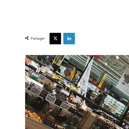
X
Linkedin
Partager