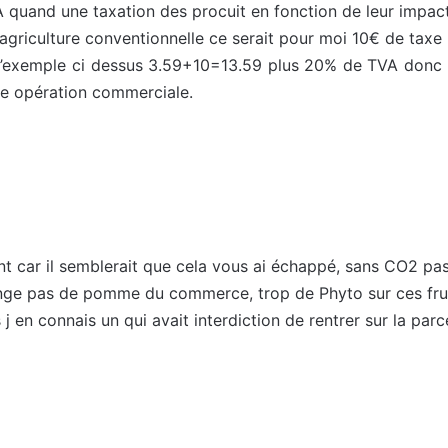
A quand une taxation des procuit en fonction de leur impact 
agriculture conventionnelle ce serait pour moi 10€ de taxe 
ns l’exemple ci dessus 3.59+10=13.59 plus 20% de TVA donc 
ue opération commerciale.
 car il semblerait que cela vous ai échappé, sans CO2 pa
nge pas de pomme du commerce, trop de Phyto sur ces frui
j en connais un qui avait interdiction de rentrer sur la parc