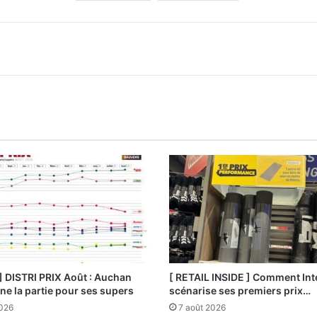
] DISTRI PRIX Août : Auchan
[ RETAIL INSIDE ] Comment Int
e la partie pour ses supers
scénarise ses premiers prix…
2026
7 août 2026