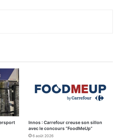
ersport
Innos : Carrefour creuse son sillon
avec le concours “FoodMeUp”
6 août 2026