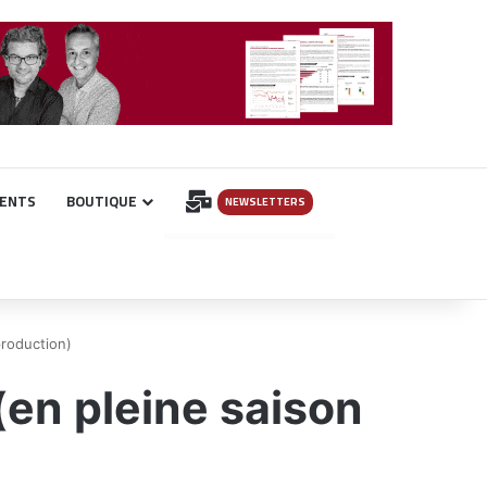
INSCRIPTION
ENTS
BOUTIQUE
NEWSLETTERS
production)
(en pleine saison