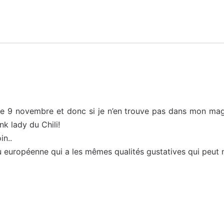
le 9 novembre et donc si je n’en trouve pas dans mon mag
ink lady du Chili!
in..
 européenne qui a les mêmes qualités gustatives qui peut 