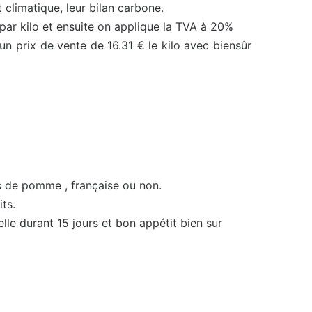
climatique, leur bilan carbone.
par kilo et ensuite on applique la TVA à 20%
un prix de vente de 16.31 € le kilo avec biensûr
s de pomme , française ou non.
ts.
elle durant 15 jours et bon appétit bien sur