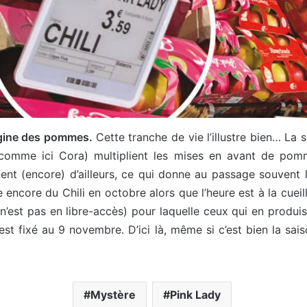
rigine des pommes.
Cette tranche de vie l’illustre bien… La
(comme ici Cora) multiplient les mises en avant de po
t (encore) d’ailleurs, ce qui donne au passage souvent l
re du Chili en octobre alors que l’heure est à la cueillet
i n’est pas en libre-accès) pour laquelle ceux qui en produ
t fixé au 9 novembre. D’ici là, même si c’est bien la sai
Mystère
Pink Lady