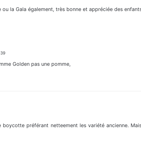
 ou la Gala également, très bonne et appréciée des enfants
h39
omme Golden pas une pomme,
 boycotte préférant netteement les variété ancienne. Mais