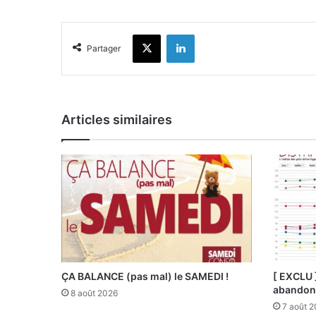
X
Linkedin
Partager
Articles similaires
ÇA BALANCE (pas mal) le SAMEDI !
[ EXCLU 
abandonn
8 août 2026
7 août 