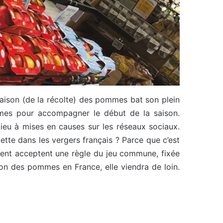
 saison (de la récolte) des pommes bat son plein
mmes pour accompagner le début de la saison.
ieu à mises en causes sur les réseaux sociaux.
te dans les vergers français ? Parce que c’est
isent acceptent une règle du jeu commune, fixée
son des pommes en France, elle viendra de loin.