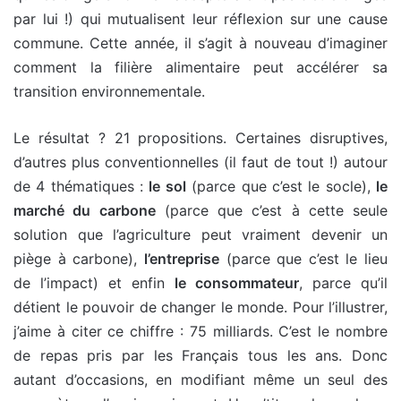
par lui !) qui mutualisent leur réflexion sur une cause
commune. Cette année, il s’agit à nouveau d’imaginer
comment la filière alimentaire peut accélérer sa
transition environnementale.
Le résultat ? 21 propositions. Certaines disruptives,
d’autres plus conventionnelles (il faut de tout !) autour
de 4 thématiques :
le sol
(parce que c’est le socle),
le
marché du carbone
(parce que c’est à cette seule
solution que l’agriculture peut vraiment devenir un
piège à carbone),
l’entreprise
(parce que c’est le lieu
de l’impact) et enfin
le consommateur
, parce qu’il
détient le pouvoir de changer le monde. Pour l’illustrer,
j’aime à citer ce chiffre : 75 milliards. C’est le nombre
de repas pris par les Français tous les ans. Donc
autant d’occasions, en modifiant même un seul des