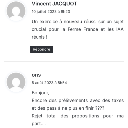
d
Vincent JACQUOT
i
10 juillet 2023 à 8h23
t
Un exercice à nouveau réussi sur un sujet
crucial pour la Ferme France et les IAA
:
réunis !
Répondre
d
ons
i
5 août 2023 à 8h54
t
Bonjour,
Encore des prélèvements avec des taxes
:
et des pass à ne plus en finir ????
Rejet total des propositions pour ma
part….