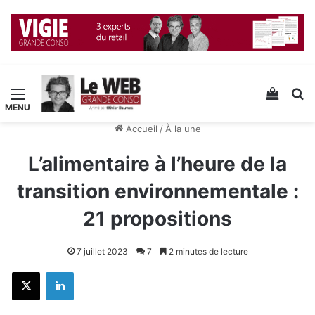
Menu
Voir v
R
Accueil
/
À la une
L’alimentaire à l’heure de la
transition environnementale :
21 propositions
7 juillet 2023
7
2 minutes de lecture
X
Linkedin