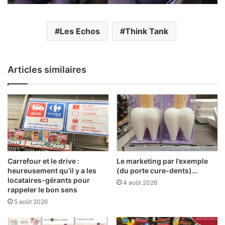
Les Echos
Think Tank
Articles similaires
Carrefour et le drive :
Le marketing par l’exemple
heureusement qu’il y a les
(du porte cure-dents)…
locataires-gérants pour
4 août 2026
rappeler le bon sens
5 août 2026