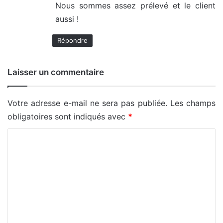
Nous sommes assez prélevé et le client
aussi !
Répondre
Laisser un commentaire
Votre adresse e-mail ne sera pas publiée.
Les champs
obligatoires sont indiqués avec
*
C
o
m
m
e
n