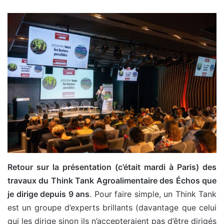
Retour sur la présentation (c’était mardi à Paris) des
travaux du Think Tank Agroalimentaire des Échos que
je dirige depuis 9 ans
. Pour faire simple, un Think Tank
est un groupe d’experts brillants (davantage que celui
qui les dirige sinon ils n’accepteraient pas d’être dirigés