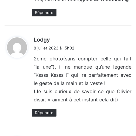
:
Répondre
d
Lodgy
i
8 juillet 2023 à 15h02
t
2eme photo(sans compter celle qui fait
“la une”), il ne manque qu’une légende
:
“Kssss Kssss !” qui ira parfaitement avec
le geste de la main et la veste !
(Je suis curieux de savoir ce que Olivier
disait vraiment à cet instant cela dit)
Répondre