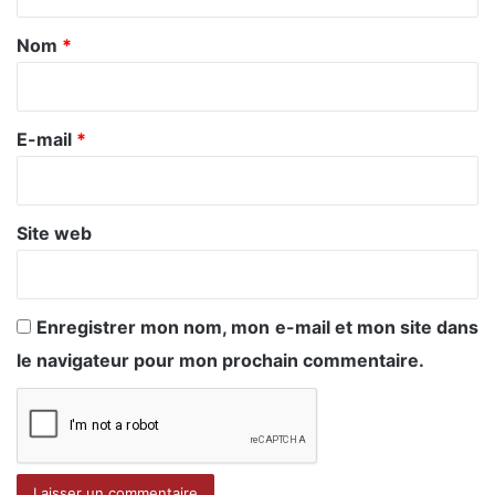
t
a
Nom
*
i
r
e
E-mail
*
*
Site web
Enregistrer mon nom, mon e-mail et mon site dans
le navigateur pour mon prochain commentaire.