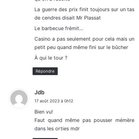
La guerre des prix finit toujours sur un tas
de cendres disait Mr Plassat
Le barbecue frémit…
Casino a pas seulement pour cela mais un
petit peu quand même fini sur le bûcher
À qui le tour ?
Répondre
d
Jdb
i
17 août 2023 à 0h12
t
Bien vu!
Faut quand même pas pousser mémère
:
dans les orties mdr