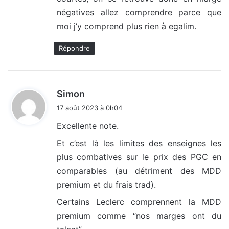
négatives allez comprendre parce que
moi j’y comprend plus rien à egalim.
Répondre
d
Simon
i
17 août 2023 à 0h04
t
Excellente note.
:
Et c’est là les limites des enseignes les
plus combatives sur le prix des PGC en
comparables (au détriment des MDD
premium et du frais trad).
Certains Leclerc comprennent la MDD
premium comme “nos marges ont du