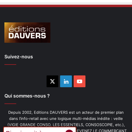
Suivez-nous
X
Linkedin
YouTube
Qui sommes-nous ?
Depuis 2002, Editions DAUVERS est un acteur de premier plan
dans l’info-retail avec une logique multi-médias inédite : veille
(VIGIE GRANDE CONSO, LES ESSENTIELS, CONSOSCOPIE, etc.),
livres (PENSER-CLIENT, IMAGE-PRIX, DEVENEZ LE COMMERÇANT