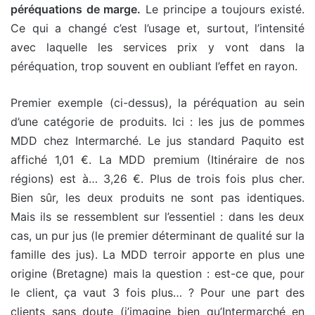
péréquations de marge.
Le principe a toujours existé.
Ce qui a changé c’est l’usage et, surtout, l’intensité
avec laquelle les services prix y vont dans la
péréquation, trop souvent en oubliant l’effet en rayon.
Premier exemple (ci-dessus), la péréquation au sein
d’une catégorie de produits. Ici : les jus de pommes
MDD chez Intermarché. Le jus standard Paquito est
affiché 1,01 €. La MDD premium (Itinéraire de nos
régions) est à… 3,26 €. Plus de trois fois plus cher.
Bien sûr, les deux produits ne sont pas identiques.
Mais ils se ressemblent sur l’essentiel : dans les deux
cas, un pur jus (le premier déterminant de qualité sur la
famille des jus). La MDD terroir apporte en plus une
origine (Bretagne) mais la question : est-ce que, pour
le client, ça vaut 3 fois plus… ? Pour une part des
clients sans doute (j’imagine bien qu’Intermarché en