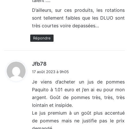
talent”….
D’ailleurs, sur ces produits, les rotations
sont tellement faibles que les DLUO sont
très courtes voire depassées…
Répondre
d
Jfb78
i
17 août 2023 à 9h05
t
Je viens d’acheter un jus de pommes
Paquito à 1.01 euro et j’en ai eu pour mon
:
argent. Goût de pommes très, très, très
lointain et insipide.
Le jus premium à un goût plus accentué
de pommes mais ne justifie pas le prix
demandé