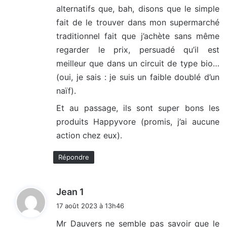
alternatifs que, bah, disons que le simple
fait de le trouver dans mon supermarché
traditionnel fait que j’achète sans même
regarder le prix, persuadé qu’il est
meilleur que dans un circuit de type bio…
(oui, je sais : je suis un faible doublé d’un
naïf).
Et au passage, ils sont super bons les
produits Happyvore (promis, j’ai aucune
action chez eux).
Répondre
d
Jean 1
i
17 août 2023 à 13h46
t
Mr Dauvers ne semble pas savoir que le