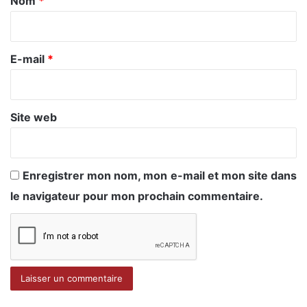
Nom
*
i
r
e
E-mail
*
*
Site web
Enregistrer mon nom, mon e-mail et mon site dans
le navigateur pour mon prochain commentaire.