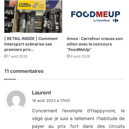
[ RETAIL INSIDE ] Comment
Innos : Carrefour creuse son
Intersport scénarise ses
sillon avec le concours
premiers prix…
“FoodMeUp”
7 août 2026
6 août 2026
11 commentaires
d
Laurent
i
16 août 2023 à 17h10
t
Concernant l’exemple d’Happyvore, le
végé que je suis a tellement l’habitude de
:
payer au prix fort dans des circuits