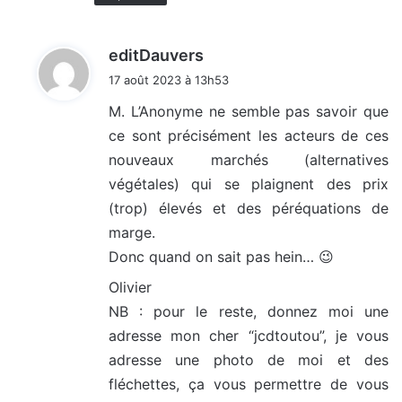
d
editDauvers
i
17 août 2023 à 13h53
t
M. L’Anonyme ne semble pas savoir que
ce sont précisément les acteurs de ces
:
nouveaux marchés (alternatives
végétales) qui se plaignent des prix
(trop) élevés et des péréquations de
marge.
Donc quand on sait pas hein… 😉
Olivier
NB : pour le reste, donnez moi une
adresse mon cher “jcdtoutou”, je vous
adresse une photo de moi et des
fléchettes, ça vous permettre de vous