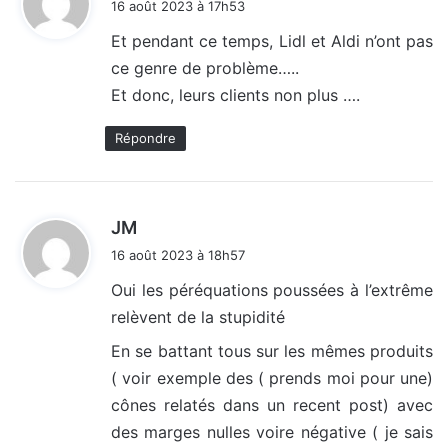
16 août 2023 à 17h53
t
Et pendant ce temps, Lidl et Aldi n’ont pas
ce genre de problème…..
:
Et donc, leurs clients non plus ….
Répondre
d
JM
i
16 août 2023 à 18h57
t
Oui les péréquations poussées à l’extrême
relèvent de la stupidité
:
En se battant tous sur les mêmes produits
( voir exemple des ( prends moi pour une)
cônes relatés dans un recent post) avec
des marges nulles voire négative ( je sais