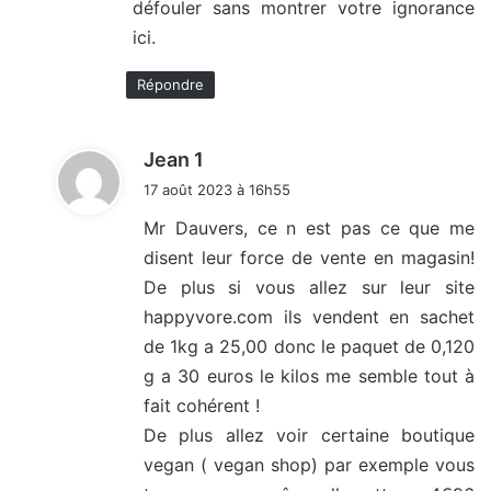
défouler sans montrer votre ignorance
ici.
Répondre
d
Jean 1
i
17 août 2023 à 16h55
t
Mr Dauvers, ce n est pas ce que me
disent leur force de vente en magasin!
:
De plus si vous allez sur leur site
happyvore.com ils vendent en sachet
de 1kg a 25,00 donc le paquet de 0,120
g a 30 euros le kilos me semble tout à
fait cohérent !
De plus allez voir certaine boutique
vegan ( vegan shop) par exemple vous