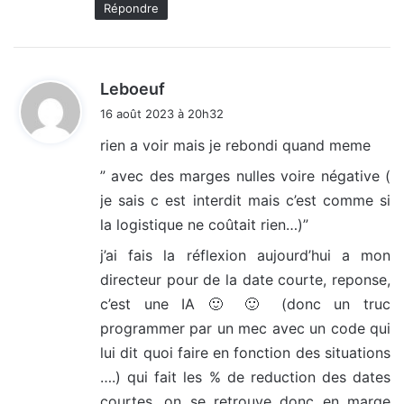
Répondre
d
Leboeuf
i
16 août 2023 à 20h32
t
rien a voir mais je rebondi quand meme
:
” avec des marges nulles voire négative (
je sais c est interdit mais c’est comme si
la logistique ne coûtait rien…)”
j’ai fais la réflexion aujourd’hui a mon
directeur pour de la date courte, reponse,
c’est une IA 🙂 🙂 (donc un truc
programmer par un mec avec un code qui
lui dit quoi faire en fonction des situations
….) qui fait les % de reduction des dates
courtes, on se retrouve donc en marge