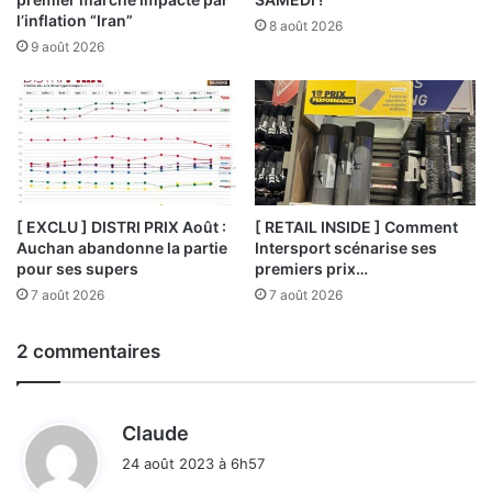
l’inflation “Iran”
8 août 2026
9 août 2026
[ EXCLU ] DISTRI PRIX Août :
[ RETAIL INSIDE ] Comment
Auchan abandonne la partie
Intersport scénarise ses
pour ses supers
premiers prix…
7 août 2026
7 août 2026
2 commentaires
d
Claude
i
24 août 2023 à 6h57
t