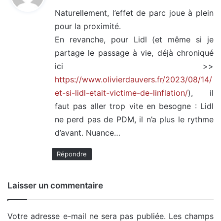
t
Naturellement, l’effet de parc joue à plein
pour la proximité.
:
En revanche, pour Lidl (et même si je
partage le passage à vie, déjà chroniqué
ici >>
https://www.olivierdauvers.fr/2023/08/14/
et-si-lidl-etait-victime-de-linflation/
), il
faut pas aller trop vite en besogne : Lidl
ne perd pas de PDM, il n’a plus le rythme
d’avant. Nuance…
Répondre
Laisser un commentaire
Votre adresse e-mail ne sera pas publiée.
Les champs