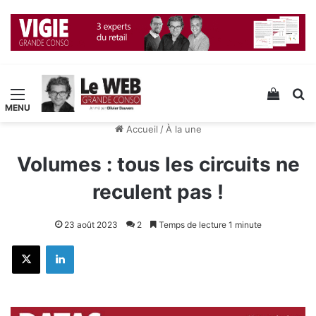
Menu
Voir v
R
Accueil
/
À la une
Volumes : tous les circuits ne
reculent pas !
23 août 2023
2
Temps de lecture 1 minute
X
Linkedin