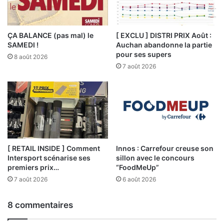
ÇA BALANCE (pas mal) le
[ EXCLU ] DISTRI PRIX Août :
SAMEDI !
Auchan abandonne la partie
pour ses supers
8 août 2026
7 août 2026
[ RETAIL INSIDE ] Comment
Innos : Carrefour creuse son
Intersport scénarise ses
sillon avec le concours
premiers prix…
“FoodMeUp”
7 août 2026
6 août 2026
8 commentaires