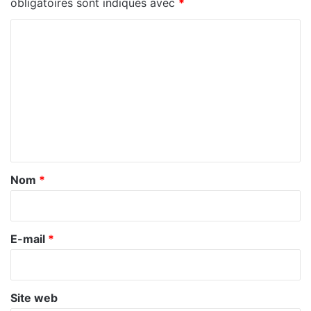
obligatoires sont indiqués avec
*
C
o
m
m
e
n
t
a
Nom
*
i
r
e
E-mail
*
*
Site web