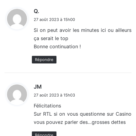
d
Q.
i
27 août 2023 à 15h00
t
Si on peut avoir les minutes ici ou ailleurs
ça serait le top
:
Bonne continuation !
Répondre
d
JM
i
27 août 2023 à 15h03
t
Félicitations
Sur RTL si on vous questionne sur Casino
:
vous pouvez parler des…grosses dettes
Répondre