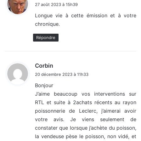
i
27 août 2023 à 15h39
t
Longue vie à cette émission et à votre
chronique.
:
Répondre
d
Corbin
i
20 décembre 2023 à 11h33
t
Bonjour
J’aime beaucoup vos interventions sur
:
RTL et suite à 2achats récents au rayon
poissonnerie de Leclerc, j’aimerai avoir
votre avis. Je viens seulement de
constater que lorsque j’achète du poisson,
la vendeuse pèse le poisson, non vidé, et