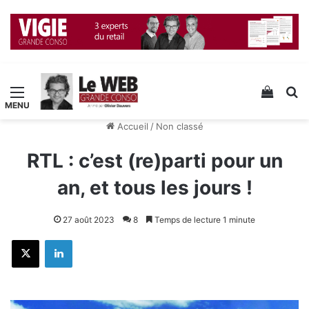
Menu
Voir v
R
Accueil
/
Non classé
RTL : c’est (re)parti pour un
an, et tous les jours !
27 août 2023
8
Temps de lecture 1 minute
X
Linkedin