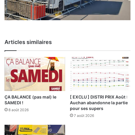
Articles similaires
ÇA BALANCE (pas mal) le
[ EXCLU ] DISTRI PRIX Août :
SAMEDI !
Auchan abandonne la partie
pour ses supers
8 août 2026
7 août 2026