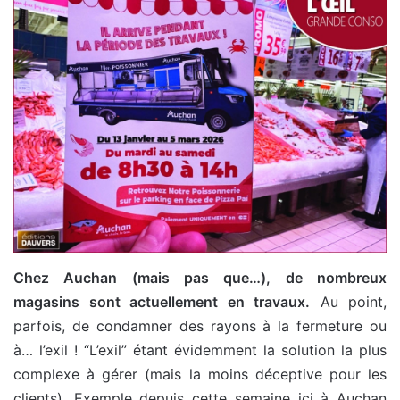
Chez Auchan (mais pas que…), de nombreux
magasins sont actuellement en travaux.
Au point,
parfois, de condamner des rayons à la fermeture ou
à… l’exil ! “L’exil” étant évidemment la solution la plus
complexe à gérer (mais la moins déceptive pour les
clients). Exemple depuis cette semaine ici à Auchan