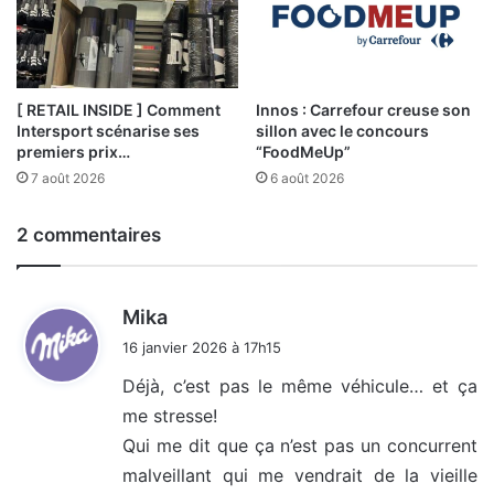
[ RETAIL INSIDE ] Comment
Innos : Carrefour creuse son
Intersport scénarise ses
sillon avec le concours
premiers prix…
“FoodMeUp”
7 août 2026
6 août 2026
2 commentaires
d
Mika
i
16 janvier 2026 à 17h15
t
Déjà, c’est pas le même véhicule… et ça
me stresse!
:
Qui me dit que ça n’est pas un concurrent
malveillant qui me vendrait de la vieille