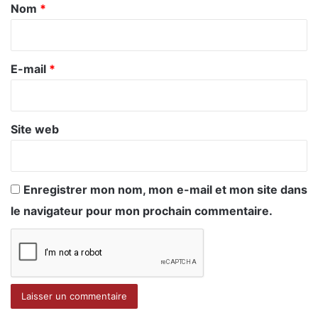
a
Nom
*
i
r
e
E-mail
*
*
Site web
Enregistrer mon nom, mon e-mail et mon site dans
le navigateur pour mon prochain commentaire.