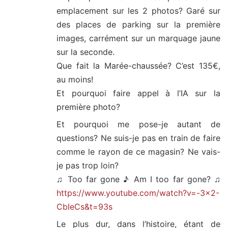
emplacement sur les 2 photos? Garé sur
des places de parking sur la première
images, carrément sur un marquage jaune
sur la seconde.
Que fait la Marée-chaussée? C’est 135€,
au moins!
Et pourquoi faire appel à l’IA sur la
première photo?
Et pourquoi me pose-je autant de
questions? Ne suis-je pas en train de faire
comme le rayon de ce magasin? Ne vais-
je pas trop loin?
♫ Too far gone ♪ Am I too far gone? ♫
https://www.youtube.com/watch?v=-3×2-
CbIeCs&t=93s
Le plus dur, dans l’histoire, étant de