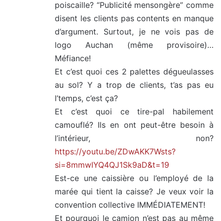
poiscaille? “Publicité mensongère” comme
disent les clients pas contents en manque
d’argument. Surtout, je ne vois pas de
logo Auchan (même provisoire)…
Méfiance!
Et c’est quoi ces 2 palettes dégueulasses
au sol? Y a trop de clients, t’as pas eu
l’temps, c’est ça?
Et c’est quoi ce tire-pal habilement
camouflé? Ils en ont peut-être besoin à
l’intérieur, non?
https://youtu.be/ZDwAKK7Wsts?
si=8mmwIYQ4QJ1Sk9aD&t=19
Est-ce une caissière ou l’employé de la
marée qui tient la caisse? Je veux voir la
convention collective IMMÉDIATEMENT!
Et pourquoi le camion n’est pas au même