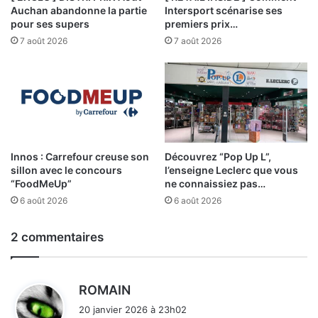
Auchan abandonne la partie
Intersport scénarise ses
pour ses supers
premiers prix…
7 août 2026
7 août 2026
Innos : Carrefour creuse son
Découvrez “Pop Up L”,
sillon avec le concours
l’enseigne Leclerc que vous
“FoodMeUp”
ne connaissiez pas…
6 août 2026
6 août 2026
2 commentaires
d
ROMAIN
i
20 janvier 2026 à 23h02