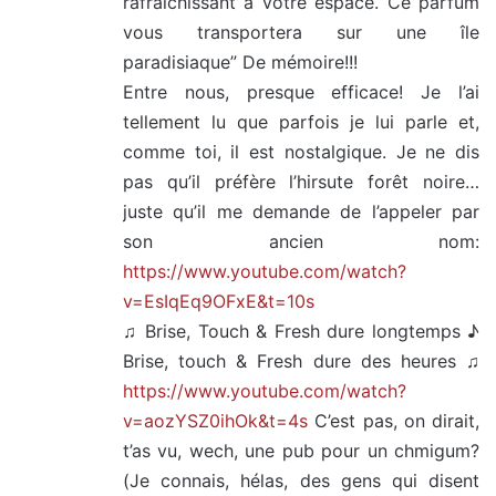
rafraîchissant à votre espace. Ce parfum
vous transportera sur une île
paradisiaque” De mémoire!!!
Entre nous, presque efficace! Je l’ai
tellement lu que parfois je lui parle et,
comme toi, il est nostalgique. Je ne dis
pas qu’il préfère l’hirsute forêt noire…
juste qu’il me demande de l’appeler par
son ancien nom:
https://www.youtube.com/watch?
v=EsIqEq9OFxE&t=10s
♫ Brise, Touch & Fresh dure longtemps ♪
Brise, touch & Fresh dure des heures ♫
https://www.youtube.com/watch?
v=aozYSZ0ihOk&t=4s
C’est pas, on dirait,
t’as vu, wech, une pub pour un chmigum?
(Je connais, hélas, des gens qui disent