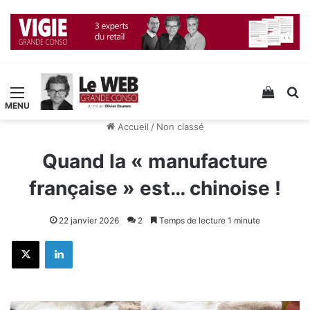
Menu
Voir v
R
Accueil
/
Non classé
Quand la « manufacture
française » est… chinoise !
22 janvier 2026
2
Temps de lecture 1 minute
X
Linkedin