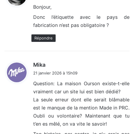
t
Bonjour,
:
Donc l’étiquette avec le pays de
fabrication n’est pas obligatoire ?
Répondre
d
Mika
i
21 janvier 2026 à 15h09
t
Question: La maison Ourson existe-t-elle
vraiment car un site lui est bien dédié?
:
La seule erreur dont elle serait blâmable
est le manque de la mention Made in PRC.
Oubli ou volontaire? Maintenant que tu
t’en es mêlé, on va vite le savoir!