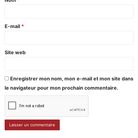
i
r
e
E-mail
*
*
Site web
Enregistrer mon nom, mon e-mail et mon site dans
le navigateur pour mon prochain commentaire.