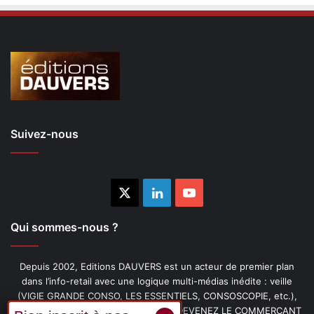
Suivez-nous
X
Linkedin
YouTube
Qui sommes-nous ?
Depuis 2002, Editions DAUVERS est un acteur de premier plan
dans l’info-retail avec une logique multi-médias inédite : veille
(VIGIE GRANDE CONSO, LES ESSENTIELS, CONSOSCOPIE, etc.),
livres (PENSER-CLIENT, IMAGE-PRIX, DEVENEZ LE COMMERÇANT