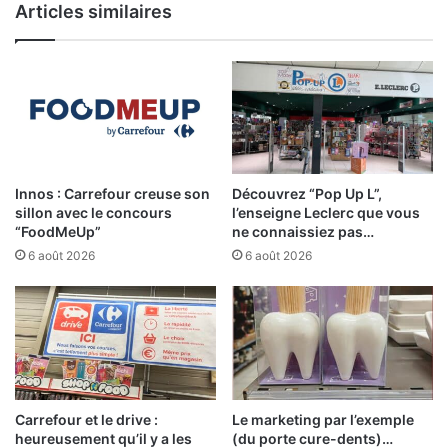
Articles similaires
Innos : Carrefour creuse son
Découvrez “Pop Up L”,
sillon avec le concours
l’enseigne Leclerc que vous
“FoodMeUp”
ne connaissiez pas…
6 août 2026
6 août 2026
Carrefour et le drive :
Le marketing par l’exemple
heureusement qu’il y a les
(du porte cure-dents)…