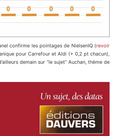
anel confirme les pointages de NielsenIQ (
revoir
ganique pour Carrefour et Aldi (+ 0,2 pt chacun),
’ailleurs demain sur “le sujet” Auchan, thème de