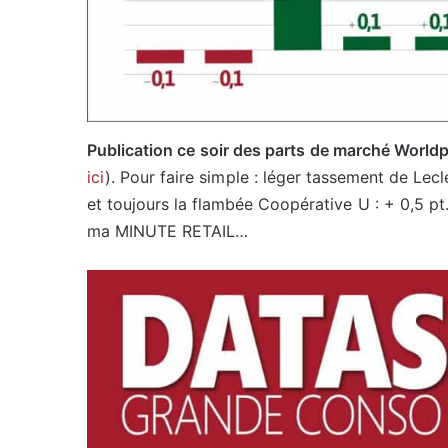
Publication ce soir des parts de marché Worldp
ici
). Pour faire simple : léger tassement de Lec
et toujours la flambée Coopérative U : + 0,5 pt
ma MINUTE RETAIL…