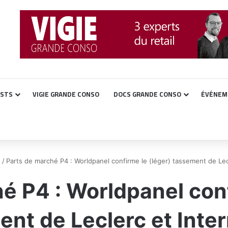
ASTS
VIGIE GRANDE CONSO
DOCS GRANDE CONSO
ÉVÉNEM
e
/
Parts de marché P4 : Worldpanel confirme le (léger) tassement de Le
é P4 : Worldpanel conf
ent de Leclerc et Inte