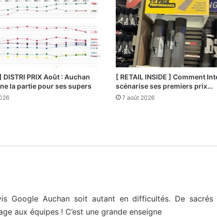
] DISTRI PRIX Août : Auchan
[ RETAIL INSIDE ] Comment Int
e la partie pour ses supers
scénarise ses premiers prix…
2026
7 août 2026
is Google Auchan soit autant en difficultés. De sacrés
age aux équipes ! C’est une grande enseigne