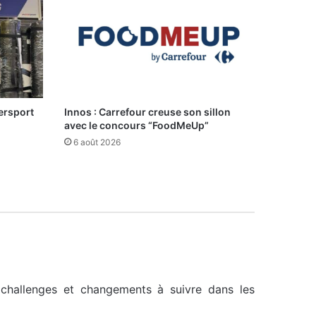
ersport
Innos : Carrefour creuse son sillon
avec le concours “FoodMeUp”
6 août 2026
 challenges et changements à suivre dans les