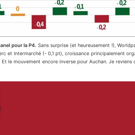
anel pour la P4.
Sans surprise (et heureusement !), Worldp
lerc et Intermarché (- 0,1 pt), croissance principalement or
. Et le mouvement encore inverse pour Auchan. Je reviens d