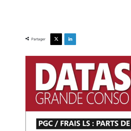
X
Linkedin
Partager