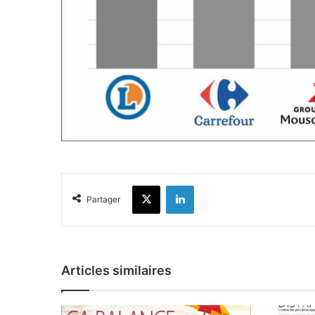
X
Linkedin
Partager
Articles similaires