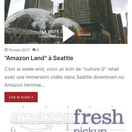
19 mars 2017
0
"Amazon Land" à Seattle
C’est le week-end, voici un brin de “culture G” retail
avec une immersion vidéo dans Seattle downtown où
Amazon termine…
Lire la suite »