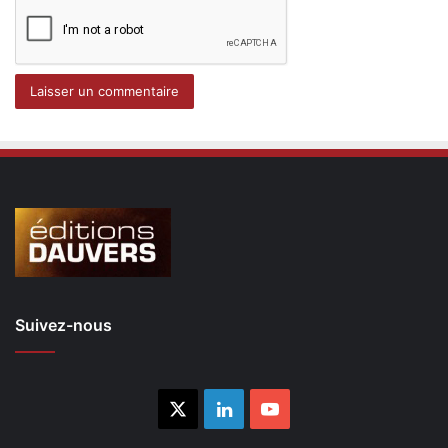
Suivez-nous
X
Linkedin
YouTube