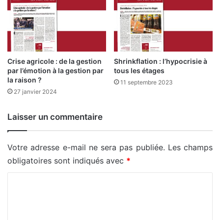
Crise agricole : de la gestion
Shrinkflation : l’hypocrisie à
par l’émotion à la gestion par
tous les étages
la raison ?
11 septembre 2023
27 janvier 2024
Laisser un commentaire
Votre adresse e-mail ne sera pas publiée.
Les champs
obligatoires sont indiqués avec
*
C
o
m