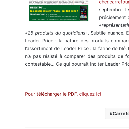
cher.carrefour
septembre, l
précisément c
«représentat
«25 produits du quotidiens»
. Subtile nuance. 
Leader Price : la nature des produits comparé
l’assortiment de Leader Price : la farine de blé.
n’a pas résisté à comparer des produits de for
contestable… Ce qui pourrait inciter Leader Pri
Pour télécharger le PDF,
cliquez ici
Carref