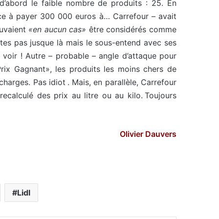
a d’abord le faible nombre de produits : 25. En
ce à payer 300 000 euros à… Carrefour – avait
ouvaient
«en aucun cas»
être considérés comme
rtes pas jusque là mais le sous-entend avec ses
à voir ! Autre – probable – angle d’attaque pour
Prix Gagnant», les produits les moins chers de
charges. Pas idiot . Mais, en parallèle, Carrefour
ecalculé des prix au litre ou au kilo. Toujours
Olivier Dauvers
Lidl