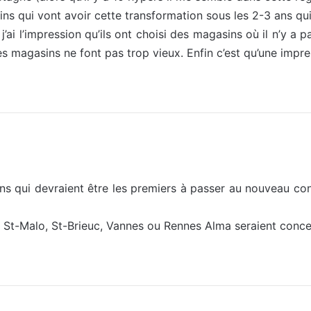
ns qui vont avoir cette transformation sous les 2-3 ans qui
j’ai l’impression qu’ils ont choisi des magasins où il n’y a p
s magasins ne font pas trop vieux. Enfin c’est qu’une impres
sins qui devraient être les premiers à passer au nouveau c
ue St-Malo, St-Brieuc, Vannes ou Rennes Alma seraient concer