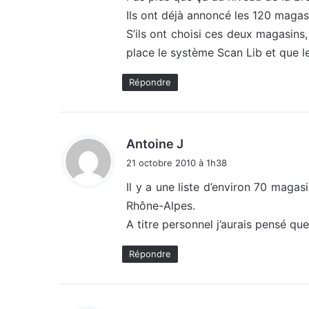
Ils ont déjà annoncé les 120 magasi
:
S’ils ont choisi ces deux magasins, 
place le système Scan Lib et que le
Répondre
d
Antoine J
i
21 octobre 2010 à 1h38
t
Il y a une liste d’environ 70 maga
Rhône-Alpes.
:
A titre personnel j’aurais pensé q
Répondre