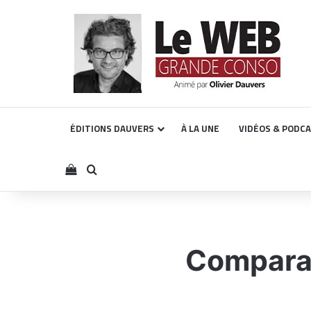
ÉDITIONS DAUVERS
À LA UNE
VIDÉOS & PODC
Voir votre panier
Rechercher
Comparate