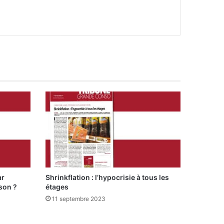
ar
Shrinkflation : l’hypocrisie à tous les
ison ?
étages
11 septembre 2023