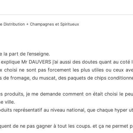
Gde Distribution + Champagnes et Spiritueux
 la part de l’enseigne.
explique Mr DAUVERS j’ai aussi des doutes quant au coté 
 choisi ne sont pas forcement les plus utiles ou ceux ave
es de fromage, du muscat, des paquets de chips conditionn
s produits, je me demande comment on était choisi le peu 
 ville.
produits représentatif au niveau national, que chaque hyper 
 riquent de ne pas gagner à tout les coups. et ça ne perme