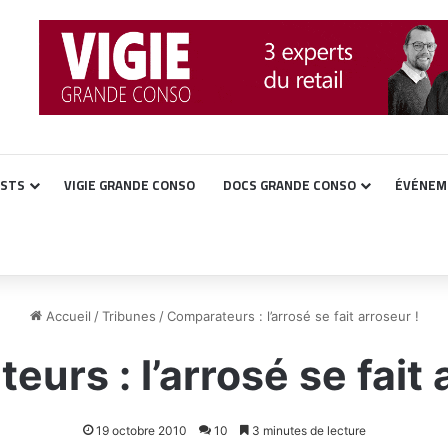
ASTS
VIGIE GRANDE CONSO
DOCS GRANDE CONSO
ÉVÉNEM
Accueil
/
Tribunes
/
Comparateurs : l’arrosé se fait arroseur !
urs : l’arrosé se fait 
19 octobre 2010
10
3 minutes de lecture