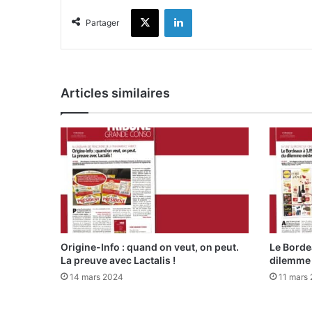
X
Linkedin
Partager
Articles similaires
Origine-Info : quand on veut, on peut.
Le Borde
La preuve avec Lactalis !
dilemme 
14 mars 2024
11 mars