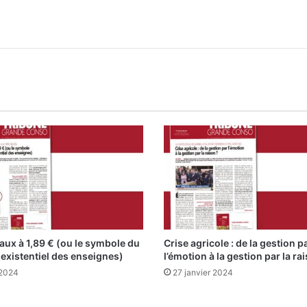
aux à 1,89 € (ou le symbole du
Crise agricole : de la gestion p
existentiel des enseignes)
l’émotion à la gestion par la ra
 2024
27 janvier 2024