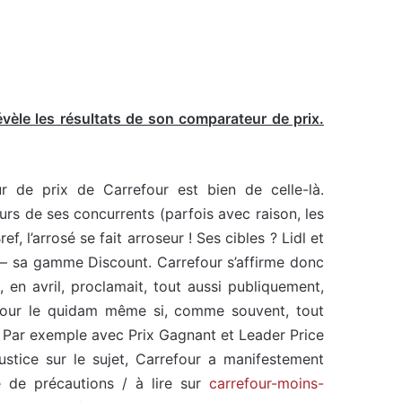
vèle les résultats de son comparateur de prix.
r de prix de Carrefour est bien de celle-là.
urs de ses concurrents (parfois avec raison, les
f, l’arrosé se fait arroseur ! Ses cibles ? Lidl et
 – sa gamme Discount. Carrefour s’affirme donc
en avril, proclamait, tout aussi publiquement,
pour le quidam même si, comme souvent, tout
. Par exemple avec Prix Gagnant et Leader Price
ustice sur le sujet, Carrefour a manifestement
 de précautions / à lire sur
carrefour-moins-