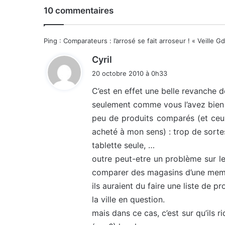
10 commentaires
Ping :
Comparateurs : l’arrosé se fait arroseur ! « Veille 
d
Cyril
i
20 octobre 2010 à 0h33
t
C’est en effet une belle revanche de
seulement comme vous l’avez bien 
:
peu de produits comparés (et ceux
acheté à mon sens) : trop de sort
tablette seule, …
outre peut-etre un problème sur le
comparer des magasins d’une meme
ils auraient du faire une liste de 
la ville en question.
mais dans ce cas, c’est sur qu’ils