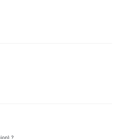
ion) ?