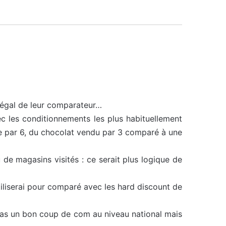
légal de leur comparateur…
c les conditionnements les plus habituellement
e par 6, du chocolat vendu par 3 comparé à une
de magasins visités : ce serait plus logique de
utiliserai pour comparé avec les hard discount de
t pas un bon coup de com au niveau national mais