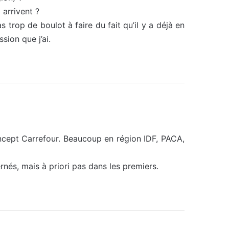
 arrivent ?
as trop de boulot à faire du fait qu’il y a déjà en
sion que j’ai.
oncept Carrefour. Beaucoup en région IDF, PACA,
nés, mais à priori pas dans les premiers.