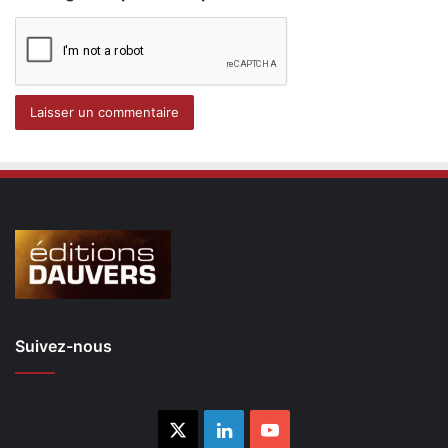
Suivez-nous
X
Linkedin
YouTube