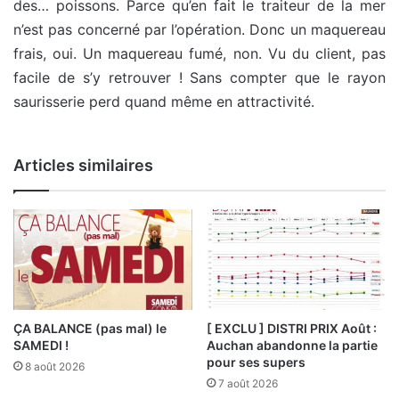
des… poissons. Parce qu’en fait le traiteur de la mer
n’est pas concerné par l’opération. Donc un maquereau
frais, oui. Un maquereau fumé, non. Vu du client, pas
facile de s’y retrouver ! Sans compter que le rayon
saurisserie perd quand même en attractivité.
Articles similaires
ÇA BALANCE (pas mal) le
[ EXCLU ] DISTRI PRIX Août :
SAMEDI !
Auchan abandonne la partie
pour ses supers
8 août 2026
7 août 2026