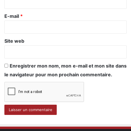
r
e
E-mail
*
*
Site web
Enregistrer mon nom, mon e-mail et mon site dans
le navigateur pour mon prochain commentaire.