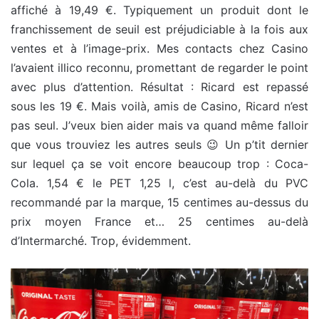
affiché à 19,49 €. Typiquement un produit dont le
franchissement de seuil est préjudiciable à la fois aux
ventes et à l’image-prix. Mes contacts chez Casino
l’avaient illico reconnu, promettant de regarder le point
avec plus d’attention. Résultat : Ricard est repassé
sous les 19 €. Mais voilà, amis de Casino, Ricard n’est
pas seul. J’veux bien aider mais va quand même falloir
que vous trouviez les autres seuls 😉 Un p’tit dernier
sur lequel ça se voit encore beaucoup trop : Coca-
Cola. 1,54 € le PET 1,25 l, c’est au-delà du PVC
recommandé par la marque, 15 centimes au-dessus du
prix moyen France et… 25 centimes au-delà
d’Intermarché. Trop, évidemment.