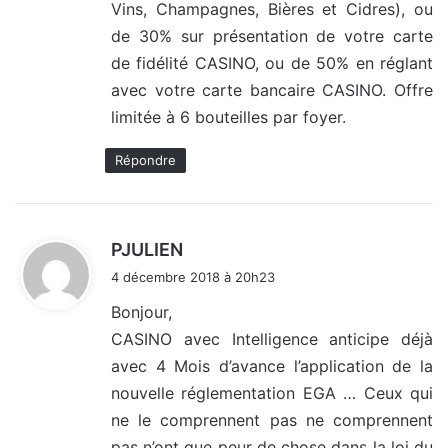
Vins, Champagnes, Bières et Cidres), ou
de 30% sur présentation de votre carte
de fidélité CASINO, ou de 50% en réglant
avec votre carte bancaire CASINO. Offre
limitée à 6 bouteilles par foyer.
Répondre
d
PJULIEN
i
4 décembre 2018 à 20h23
t
Bonjour,
CASINO avec Intelligence anticipe déjà
:
avec 4 Mois d’avance l’application de la
nouvelle réglementation EGA … Ceux qui
ne le comprennent pas ne comprennent
pas n’ont que peur de chose dans la loi du