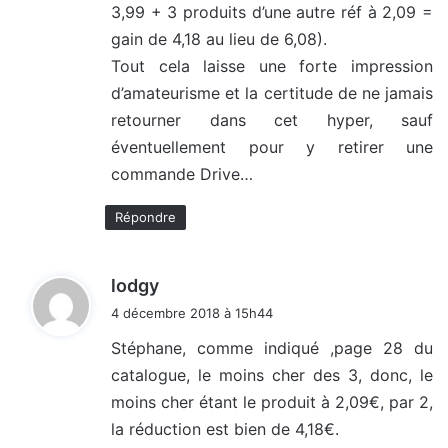
3,99 + 3 produits d’une autre réf à 2,09 =
gain de 4,18 au lieu de 6,08).
Tout cela laisse une forte impression
d’amateurisme et la certitude de ne jamais
retourner dans cet hyper, sauf
éventuellement pour y retirer une
commande Drive…
Répondre
d
lodgy
i
4 décembre 2018 à 15h44
t
Stéphane, comme indiqué ,page 28 du
catalogue, le moins cher des 3, donc, le
:
moins cher étant le produit à 2,09€, par 2,
la réduction est bien de 4,18€.