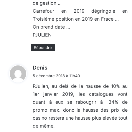
de gestion …
Carrefour en 2019 dégringole en
Troisiéme position en 2019 en Frace …
On prend date …
PJULIEN
Répondre
d
Denis
i
5 décembre 2018 à 11h40
t
PJulien, au delà de la hausse de 10% au
1er janvier 2019, les catalogues vont
:
quant à eux se rabougrir à -34% de
promo max. donc la hausse des prix de
casino restera une hausse plus élevée tout
de même.