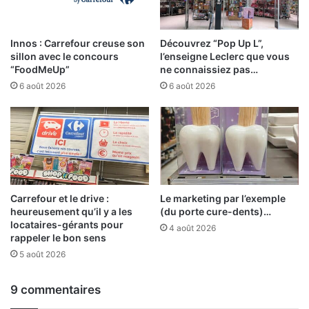
Innos : Carrefour creuse son
Découvrez “Pop Up L”,
sillon avec le concours
l’enseigne Leclerc que vous
“FoodMeUp”
ne connaissiez pas…
6 août 2026
6 août 2026
Carrefour et le drive :
Le marketing par l’exemple
heureusement qu’il y a les
(du porte cure-dents)…
locataires-gérants pour
4 août 2026
rappeler le bon sens
5 août 2026
9 commentaires