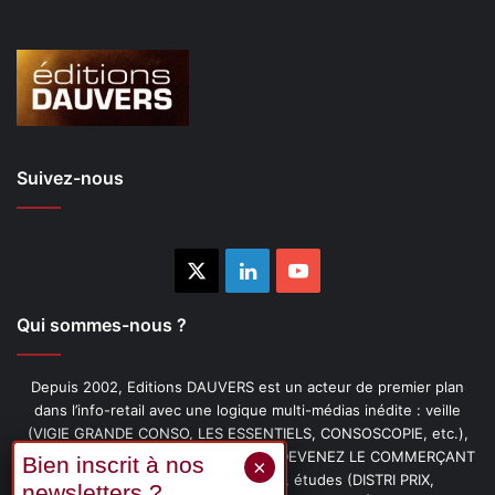
Suivez-nous
X
Linkedin
YouTube
Qui sommes-nous ?
Depuis 2002, Editions DAUVERS est un acteur de premier plan
dans l’info-retail avec une logique multi-médias inédite : veille
(VIGIE GRANDE CONSO, LES ESSENTIELS, CONSOSCOPIE, etc.),
livres (PENSER-CLIENT, IMAGE-PRIX, DEVENEZ LE COMMERÇANT
PRÉFÉRÉ DE VOS CLIENTS, etc.), études (DISTRI PRIX,