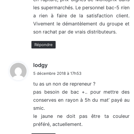
les supermarchés. Le personnel bac-5 n’en
a rien à faire de la satisfaction client.
Vivement le démantèlement du groupe et
son rachat par de vrais distributeurs.
Répondre
d
lodgy
i
5 décembre 2018 à 17h53
t
tu as un non de repreneur ?
pas besoin de bac +.. pour mettre des
:
conserves en rayon à 5h du mat’ payé au
smic.
le jaune ne doit pas être ta couleur
préféré, actuellement.