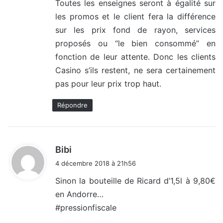
Toutes les enseignes seront à égalité sur
les promos et le client fera la différence
sur les prix fond de rayon, services
proposés ou “le bien consommé” en
fonction de leur attente. Donc les clients
Casino s’ils restent, ne sera certainement
pas pour leur prix trop haut.
Répondre
d
Bibi
i
4 décembre 2018 à 21h56
t
Sinon la bouteille de Ricard d’1,5l à 9,80€
en Andorre…
:
#pressionfiscale