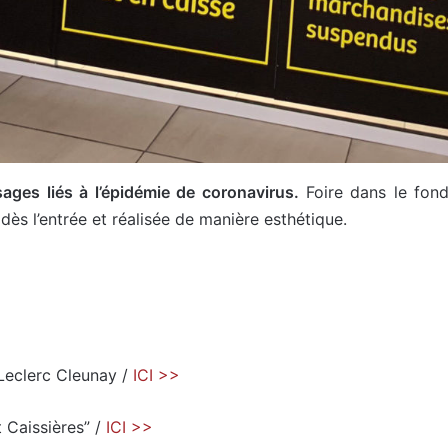
sages liés à l’épidémie de coronavirus.
Foire dans le fond,
 dès l’entrée et réalisée de manière esthétique.
 Leclerc Cleunay /
ICI >>
t Caissières” /
ICI >>