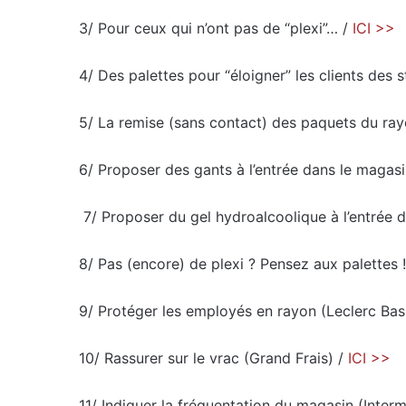
3/ Pour ceux qui n’ont pas de “plexi”… /
ICI >>
4/ Des palettes pour “éloigner” les clients des 
5/ La remise (sans contact) des paquets du ra
6/ Proposer des gants à l’entrée dans le magasi
7/ Proposer du gel hydroalcoolique à l’entrée 
8/ Pas (encore) de plexi ? Pensez aux palettes 
9/ Protéger les employés en rayon (Leclerc Ba
10/ Rassurer sur le vrac (Grand Frais) /
ICI >>
11/ Indiquer la fréquentation du magasin (Inte