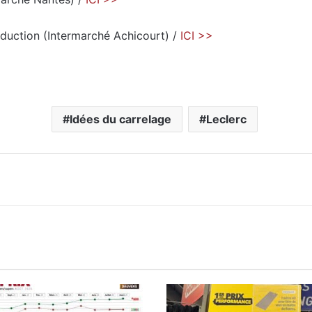
oduction (Intermarché Achicourt) /
ICI >>
Idées du carrelage
Leclerc