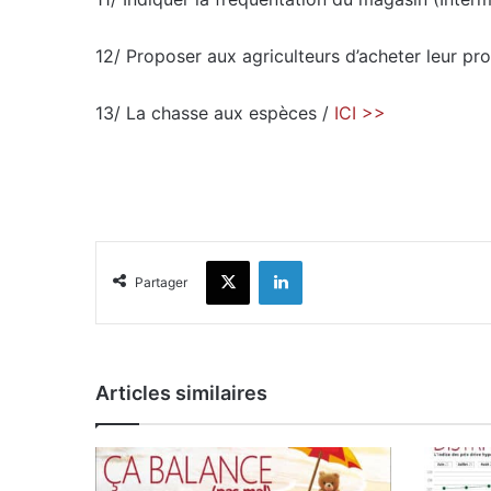
12/ Proposer aux agriculteurs d’acheter leur pr
13/ La chasse aux espèces /
ICI >>
X
Linkedin
Partager
Articles similaires