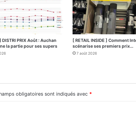
] DISTRI PRIX Août : Auchan
[ RETAIL INSIDE ] Comment Int
e la partie pour ses supers
scénarise ses premiers prix…
2026
7 août 2026
hamps obligatoires sont indiqués avec
*