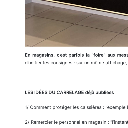
En magasins, c’est parfois la “foire” aux mes
d’unifier les consignes : sur un même affichage,
LES IDÉES DU CARRELAGE déjà publiées
1/ Comment protéger les caissières : l’exemple
2/ Remercier le personnel en magasin : “l’instan