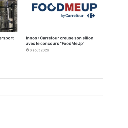
ersport
Innos : Carrefour creuse son sillon
avec le concours “FoodMeUp”
6 août 2026