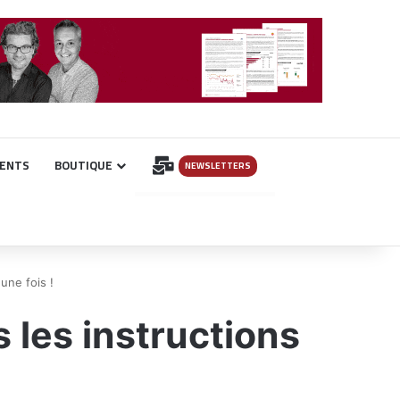
INSCRIPTION
ENTS
BOUTIQUE
NEWSLETTERS
une fois !
les instructions