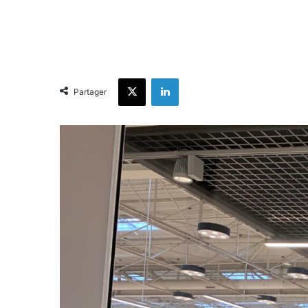
X
Linkedin
Partager