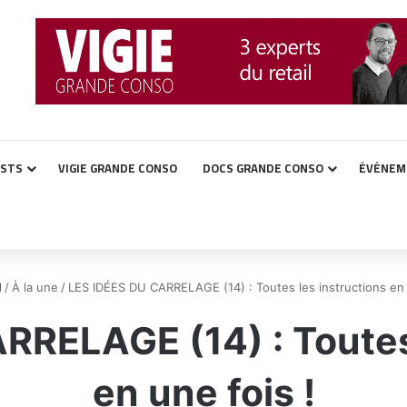
ASTS
VIGIE GRANDE CONSO
DOCS GRANDE CONSO
ÉVÉNEM
l
/
À la une
/
LES IDÉES DU CARRELAGE (14) : Toutes les instructions en 
RRELAGE (14) : Toutes 
en une fois !