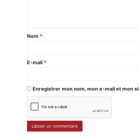
e
n
t
a
Nom
*
i
r
e
E-mail
*
*
Enregistrer mon nom, mon e-mail et mon si