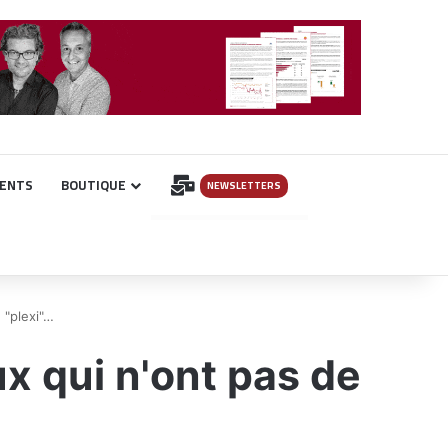
INSCRIPTION
ENTS
BOUTIQUE
NEWSLETTERS
 "plexi"…
 qui n'ont pas de