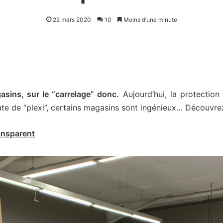
22 mars 2020
10
Moins d’une minute
asins, sur le “carrelage” donc.
Aujourd’hui, la protection 
ute de “plexi”, certains magasins sont ingénieux… Découvrez
ansparent