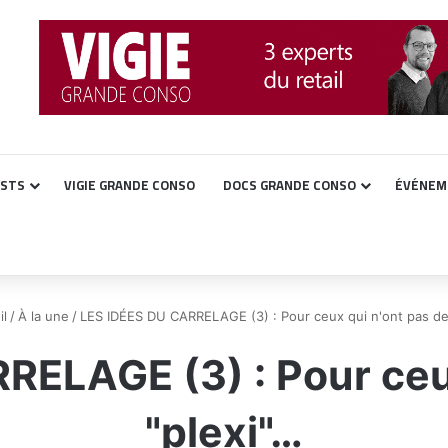
ASTS
VIGIE GRANDE CONSO
DOCS GRANDE CONSO
ÉVÉNEM
l
/
À la une
/
LES IDÉES DU CARRELAGE (3) : Pour ceux qui n'ont pas de
RELAGE (3) : Pour ceux
"plexi"…