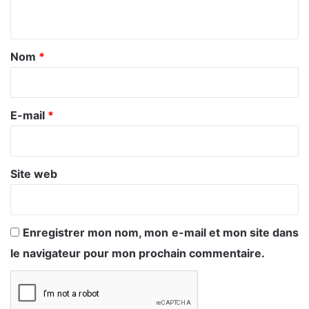
n
t
a
Nom
*
i
r
e
E-mail
*
*
Site web
Enregistrer mon nom, mon e-mail et mon site dans
le navigateur pour mon prochain commentaire.