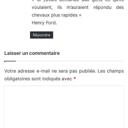
voulaient, ils m’auraient répondu des
chevaux plus rapides »
Henry Ford.
Répondre
Laisser un commentaire
Votre adresse e-mail ne sera pas publiée.
Les champs
obligatoires sont indiqués avec
*
C
o
m
m
e