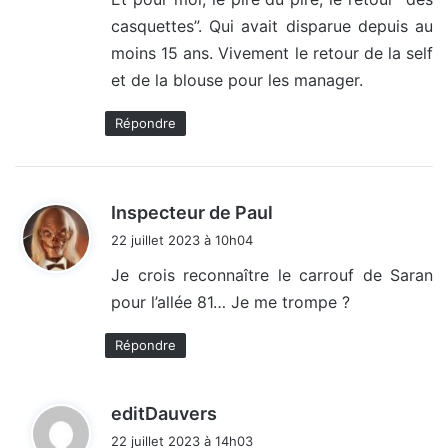
casquettes”. Qui avait disparue depuis au
moins 15 ans. Vivement le retour de la self
et de la blouse pour les manager.
Répondre
d
Inspecteur de Paul
i
22 juillet 2023 à 10h04
t
Je crois reconnaître le carrouf de Saran
pour l’allée 81… Je me trompe ?
:
Répondre
d
editDauvers
i
22 juillet 2023 à 14h03