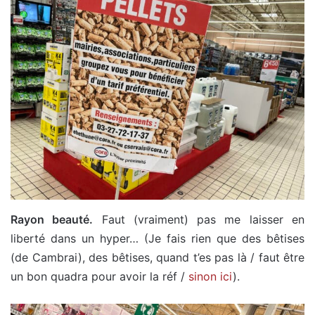
Rayon beauté.
Faut (vraiment) pas me laisser en
liberté dans un hyper… (Je fais rien que des bêtises
(de Cambrai), des bêtises, quand t’es pas là / faut être
un bon quadra pour avoir la réf /
sinon ici
).