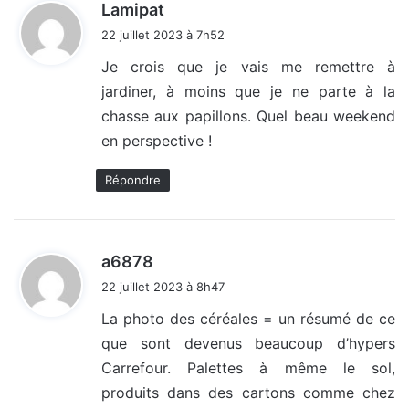
d
Lamipat
i
22 juillet 2023 à 7h52
t
Je crois que je vais me remettre à
jardiner, à moins que je ne parte à la
:
chasse aux papillons. Quel beau weekend
en perspective !
Répondre
d
a6878
i
22 juillet 2023 à 8h47
t
La photo des céréales = un résumé de ce
que sont devenus beaucoup d’hypers
:
Carrefour. Palettes à même le sol,
produits dans des cartons comme chez