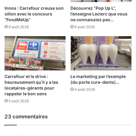
Innos : Carrefour creuse son
Découvrez “Pop Up L”,
sillon avec le concours
l’enseigne Leclerc que vous
“FoodMeUp”
ne connaissiez pas…
6 août 2026
6 août 2026
Carrefour et le drive :
Le marketing par l’exemple
heureusement qu’il y a les
(du porte cure-dents)…
locataires-gérants pour
4 août 2026
rappeler le bon sens
5 août 2026
23 commentaires