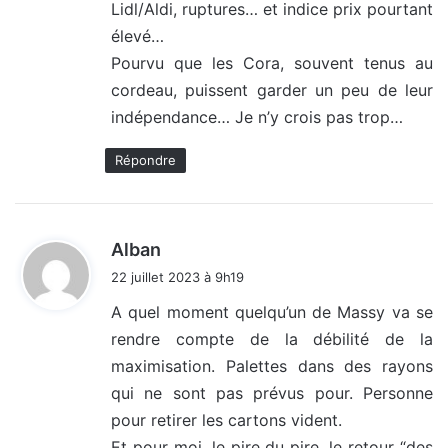
Lidl/Aldi, ruptures… et indice prix pourtant
élevé…
Pourvu que les Cora, souvent tenus au
cordeau, puissent garder un peu de leur
indépendance… Je n’y crois pas trop…
Répondre
d
Alban
i
22 juillet 2023 à 9h19
t
A quel moment quelqu’un de Massy va se
rendre compte de la débilité de la
:
maximisation. Palettes dans des rayons
qui ne sont pas prévus pour. Personne
pour retirer les cartons vident.
Et pour moi, le pire du pire, le retour “des