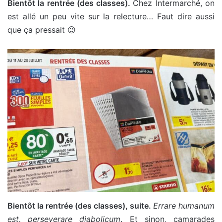
Bientôt la rentrée (des classes).
Chez Intermarché, on
est allé un peu vite sur la relecture… Faut dire aussi
que ça pressait 😉
Bientôt la rentrée (des classes), suite.
Errare humanum
est, perseverare diabolicum
. Et sinon, camarades