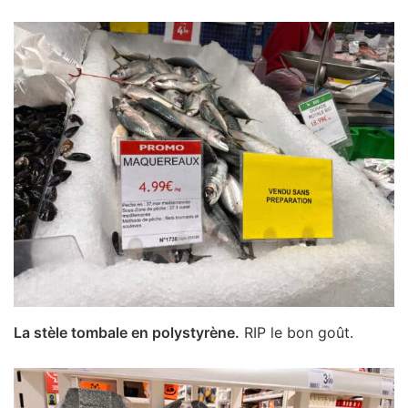
La stèle tombale en polystyrène.
RIP le bon goût.