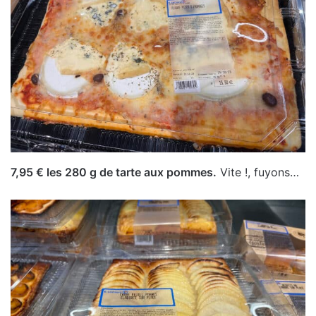
7,95 € les 280 g de tarte aux pommes.
Vite !, fuyons…