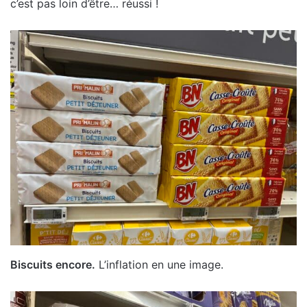
c’est pas loin d’être… réussi !
Biscuits encore.
L’inflation en une image.