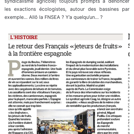
syndicalisme agricole) toujours prompts à dénoncer
les exactions écologistes, autour des bassines par
exemple… Allô la FNSEA ? Y’a quelqu’un… ?