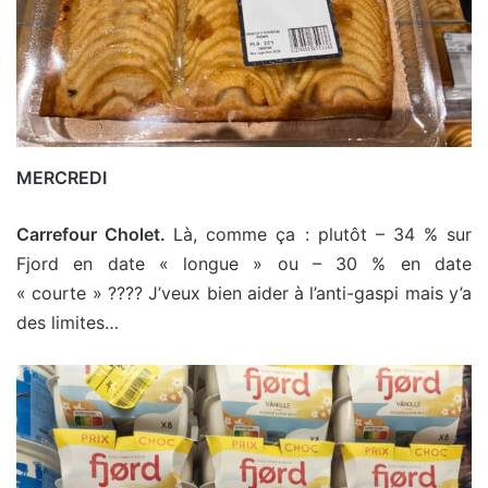
MERCREDI
Carrefour Cholet.
Là, comme ça : plutôt – 34 % sur
Fjord en date « longue » ou – 30 % en date
« courte » ???? J’veux bien aider à l’anti-gaspi mais y’a
des limites…