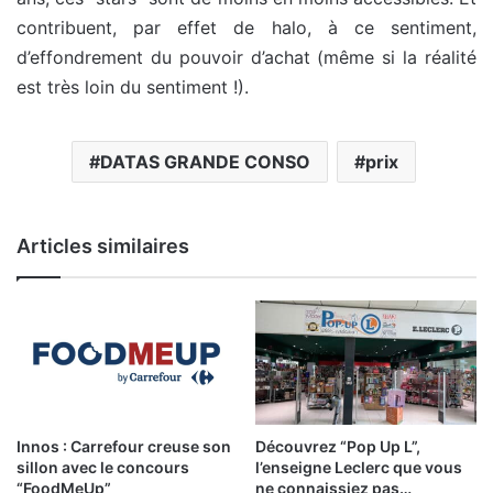
contribuent, par effet de halo, à ce sentiment,
d’effondrement du pouvoir d’achat (même si la réalité
est très loin du sentiment !).
DATAS GRANDE CONSO
prix
Articles similaires
Innos : Carrefour creuse son
Découvrez “Pop Up L”,
sillon avec le concours
l’enseigne Leclerc que vous
“FoodMeUp”
ne connaissiez pas…