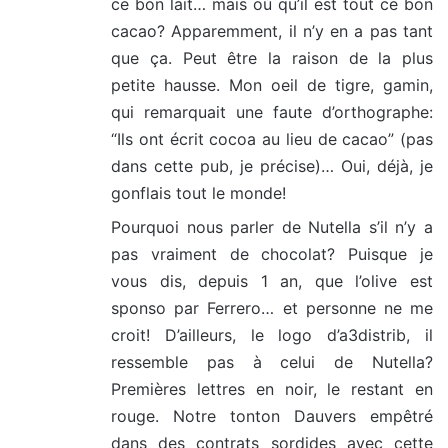
ce bon lait… mais où qu’il est tout ce bon
cacao? Apparemment, il n’y en a pas tant
que ça. Peut être la raison de la plus
petite hausse. Mon oeil de tigre, gamin,
qui remarquait une faute d’orthographe:
“Ils ont écrit cocoa au lieu de cacao” (pas
dans cette pub, je précise)… Oui, déjà, je
gonflais tout le monde!
Pourquoi nous parler de Nutella s’il n’y a
pas vraiment de chocolat? Puisque je
vous dis, depuis 1 an, que l’olive est
sponso par Ferrero… et personne ne me
croit! D’ailleurs, le logo d’a3distrib, il
ressemble pas à celui de Nutella?
Premières lettres en noir, le restant en
rouge. Notre tonton Dauvers empêtré
dans des contrats sordides avec cette