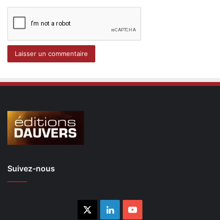
Suivez-nous
X
Linkedin
YouTube