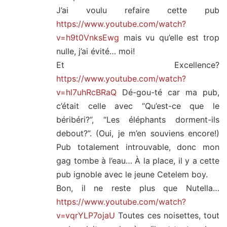
J’ai voulu refaire cette pub
https://www.youtube.com/watch?
v=h9t0VnksEwg
mais vu qu’elle est trop
nulle, j’ai évité… moi!
Et Excellence?
https://www.youtube.com/watch?
v=hl7uhRcBRaQ
Dé-gou-té car ma pub,
c’était celle avec “Qu’est-ce que le
béribéri?”, “Les éléphants dorment-ils
debout?”. (Oui, je m’en souviens encore!)
Pub totalement introuvable, donc mon
gag tombe à l’eau… À la place, il y a cette
pub ignoble avec le jeune Cetelem boy.
Bon, il ne reste plus que Nutella…
https://www.youtube.com/watch?
v=vqrYLP7ojaU
Toutes ces noisettes, tout