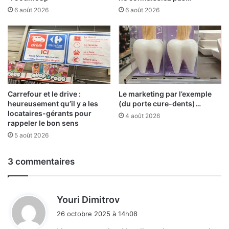
6 août 2026
6 août 2026
Carrefour et le drive :
Le marketing par l’exemple
heureusement qu’il y a les
(du porte cure-dents)…
locataires-gérants pour
4 août 2026
rappeler le bon sens
5 août 2026
3 commentaires
d
Youri Dimitrov
i
26 octobre 2025 à 14h08
t