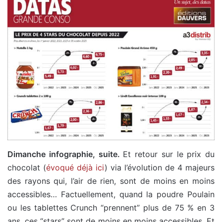
Dimanche infographie, suite.
Et retour sur le prix du
chocolat (
évoqué déjà ici
) via l’évolution de 4 majeurs
des rayons qui, l’air de rien, sont de moins en moins
accessibles… Factuellement, quand la poudre Poulain
ou les tablettes Crunch “prennent” plus de 75 % en 3
ans, ces “stars” sont de moins en moins accessibles. Et