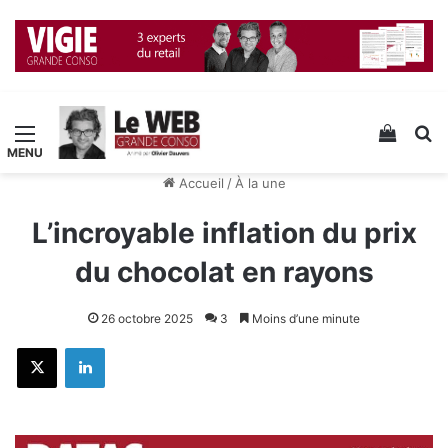
Menu
Voir v
R
Accueil
/
À la une
L’incroyable inflation du prix
du chocolat en rayons
26 octobre 2025
3
Moins d’une minute
X
Linkedin