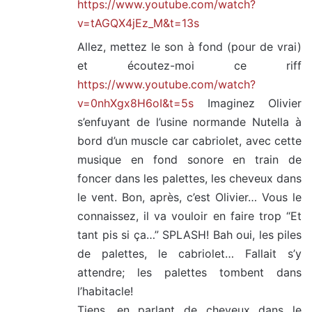
https://www.youtube.com/watch?
v=tAGQX4jEz_M&t=13s
Allez, mettez le son à fond (pour de vrai)
et écoutez-moi ce riff
https://www.youtube.com/watch?
v=0nhXgx8H6oI&t=5s
Imaginez Olivier
s’enfuyant de l’usine normande Nutella à
bord d’un muscle car cabriolet, avec cette
musique en fond sonore en train de
foncer dans les palettes, les cheveux dans
le vent. Bon, après, c’est Olivier… Vous le
connaissez, il va vouloir en faire trop “Et
tant pis si ça…” SPLASH! Bah oui, les piles
de palettes, le cabriolet… Fallait s’y
attendre; les palettes tombent dans
l’habitacle!
Tiens, en parlant de cheveux dans le