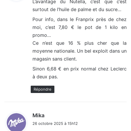
L’avantage du Nutella, c’est que c’est
surtout de l’huile de palme et du sucre…
:
Pour info, dans le Franprix près de chez
moi, c’est 7,80 € le pot de 1 kilo en
promo…
Ce n’est que 16 % plus cher que la
moyenne nationale. Un bel exploit dans un
magasin sans client.
Sinon 6,68 € en prix normal chez Leclerc
à deux pas.
Répondre
d
Mika
i
26 octobre 2025 à 15h12
t