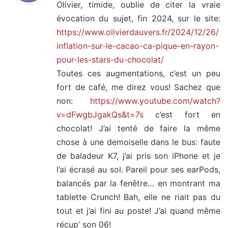
Olivier, timide, oublie de citer la vraie
évocation du sujet, fin 2024, sur le site:
:
https://www.olivierdauvers.fr/2024/12/26/
inflation-sur-le-cacao-ca-pique-en-rayon-
pour-les-stars-du-chocolat/
Toutes ces augmentations, c’est un peu
fort de café, me direz vous! Sachez que
non:
https://www.youtube.com/watch?
v=dFwgbJgakQs&t=7s
c’est fort en
chocolat! J’ai tenté de faire la même
chose à une demoiselle dans le bus: faute
de baladeur K7, j’ai pris son iPhone et je
l’ai écrasé au sol. Pareil pour ses earPods,
balancés par la fenêtre… en montrant ma
tablette Crunch! Bah, elle ne riait pas du
tout et j’ai fini au poste! J’ai quand même
récup’ son 06!