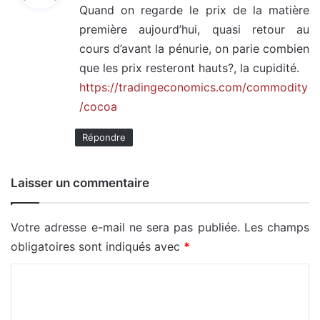
Quand on regarde le prix de la matière
première aujourd’hui, quasi retour au
:
cours d’avant la pénurie, on parie combien
que les prix resteront hauts?, la cupidité.
https://tradingeconomics.com/commodity
/cocoa
Répondre
Laisser un commentaire
Votre adresse e-mail ne sera pas publiée.
Les champs
obligatoires sont indiqués avec
*
C
o
m