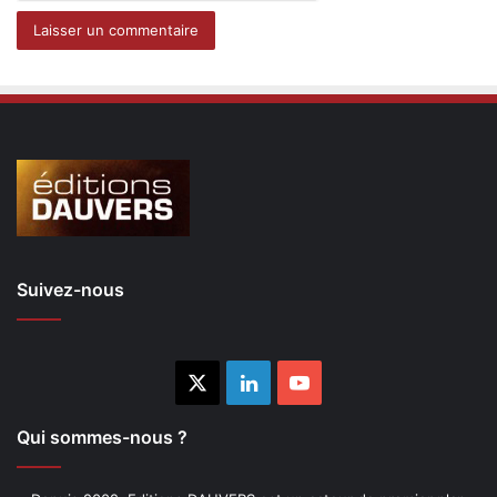
Suivez-nous
X
Linkedin
YouTube
Qui sommes-nous ?