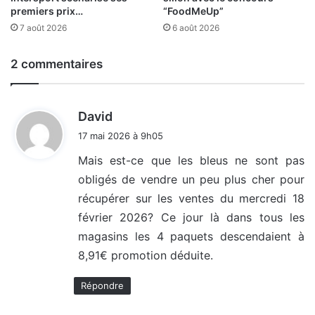
premiers prix…
“FoodMeUp”
7 août 2026
6 août 2026
2 commentaires
d
David
i
17 mai 2026 à 9h05
t
Mais est-ce que les bleus ne sont pas
obligés de vendre un peu plus cher pour
:
récupérer sur les ventes du mercredi 18
février 2026? Ce jour là dans tous les
magasins les 4 paquets descendaient à
8,91€ promotion déduite.
Répondre