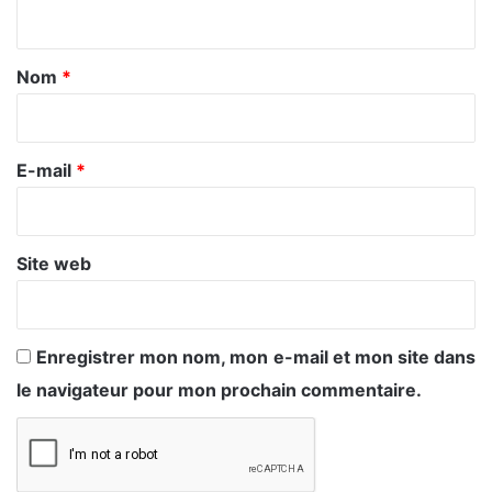
n
t
a
Nom
*
i
r
e
E-mail
*
*
Site web
Enregistrer mon nom, mon e-mail et mon site dans
le navigateur pour mon prochain commentaire.