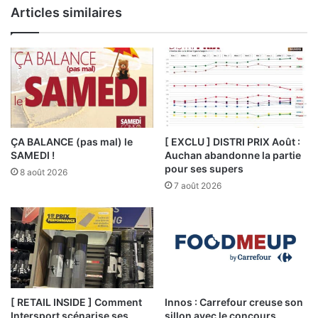
Articles similaires
ÇA BALANCE (pas mal) le
[ EXCLU ] DISTRI PRIX Août :
SAMEDI !
Auchan abandonne la partie
pour ses supers
8 août 2026
7 août 2026
[ RETAIL INSIDE ] Comment
Innos : Carrefour creuse son
Intersport scénarise ses
sillon avec le concours