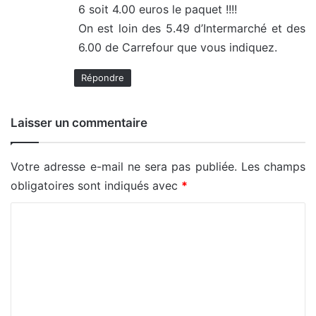
6 soit 4.00 euros le paquet !!!!
On est loin des 5.49 d’Intermarché et des
6.00 de Carrefour que vous indiquez.
Répondre
Laisser un commentaire
Votre adresse e-mail ne sera pas publiée.
Les champs
obligatoires sont indiqués avec
*
C
o
m
m
e