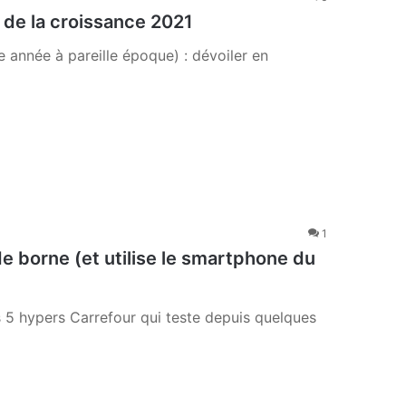
 de la croissance 2021
e année à pareille époque) : dévoiler en
1
e borne (et utilise le smartphone du
 hypers Carrefour qui teste depuis quelques