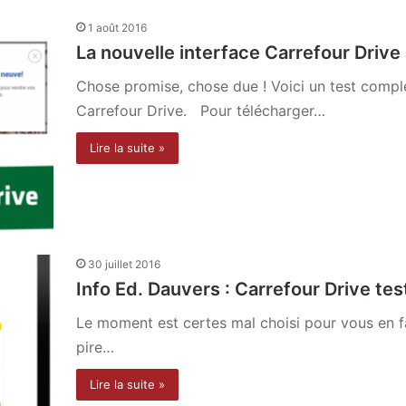
1 août 2016
La nouvelle interface Carrefour Drive
Chose promise, chose due ! Voici un test comple
Carrefour Drive. Pour télécharger…
Lire la suite »
30 juillet 2016
Info Ed. Dauvers : Carrefour Drive tes
Le moment est certes mal choisi pour vous en fai
pire…
Lire la suite »