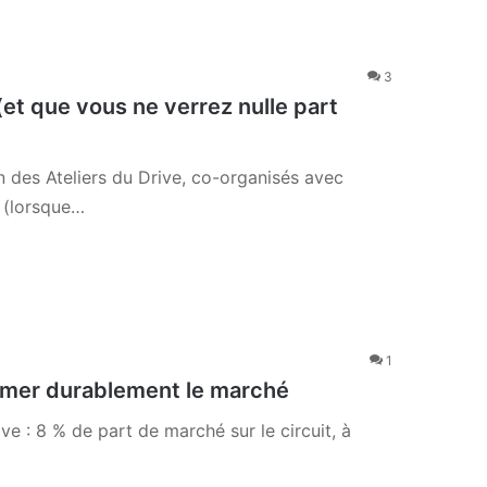
3
 (et que vous ne verrez nulle part
n des Ateliers du Drive, co-organisés avec
 (lorsque…
1
ormer durablement le marché
ive : 8 % de part de marché sur le circuit, à