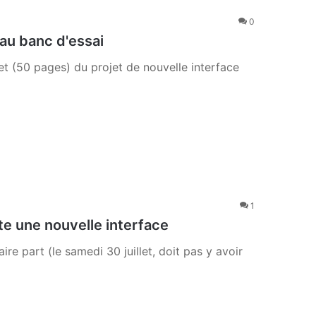
0
 au banc d'essai
t (50 pages) du projet de nouvelle interface
1
te une nouvelle interface
re part (le samedi 30 juillet, doit pas y avoir