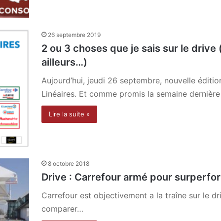
26 septembre 2019
2 ou 3 choses que je sais sur le drive
ailleurs…)
Aujourd’hui, jeudi 26 septembre, nouvelle éditio
Linéaires. Et comme promis la semaine dernière
Lire la suite »
8 octobre 2018
Drive : Carrefour armé pour surperf
Carrefour est objectivement a la traîne sur le dr
comparer…