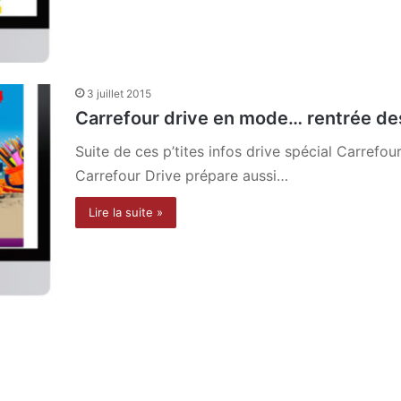
3 juillet 2015
Carrefour drive en mode… rentrée de
Suite de ces p’tites infos drive spécial Carrefour.
Carrefour Drive prépare aussi…
Lire la suite »