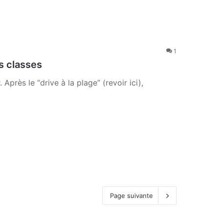
1
s classes
 Après le “drive à la plage” (revoir ici),
Page suivante