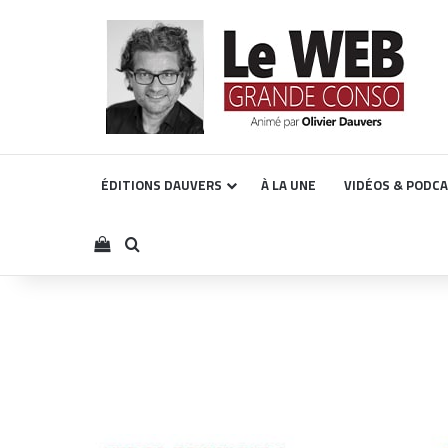
ÉDITIONS DAUVERS
À LA UNE
VIDÉOS & PODC
Voir votre panier
Rechercher