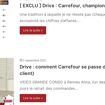
[ EXCLU ] Drive : Carrefour, champion
Une tradition à laquelle je ne résiste pas (chaqu
exclusivité les chiffres d’affaires…
Lire la suite »
3 septembre 2021
Drive : comment Carrefour se passe d
client)
VIDÉO GRANDE CONSO à Rennes Alma, l’un des 5
jours le retrait des commandes…
Lire la suite »