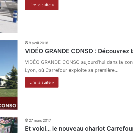
Lire la suite »
8 avril 2018
VIDÉO GRANDE CONSO : Découvrez la
VIDÉO GRANDE CONSO aujourd’hui dans la zone l
Lyon, où Carrefour exploite sa première…
Lire la suite »
27 mars 2017
Et voici… le nouveau chariot Carrefou