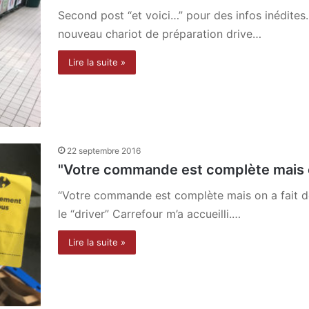
Second post “et voici…” pour des infos inédites
nouveau chariot de préparation drive…
Lire la suite »
22 septembre 2016
"Votre commande est complète mais on
“Votre commande est complète mais on a fait des
le “driver” Carrefour m’a accueilli.…
Lire la suite »