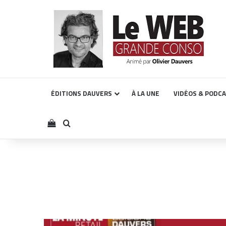
ÉDITIONS DAUVERS
À LA UNE
VIDÉOS & PODC
Voir votre panier
Rechercher