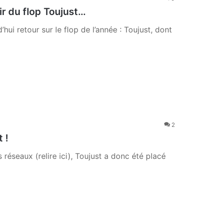
ir du flop Toujust…
i retour sur le flop de l’année : Toujust, dont
2
 !
 réseaux (relire ici), Toujust a donc été placé