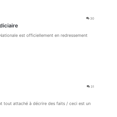
30
diciaire
on Nationale est officiellement en redressement
31
 tout attaché à décrire des faits / ceci est un