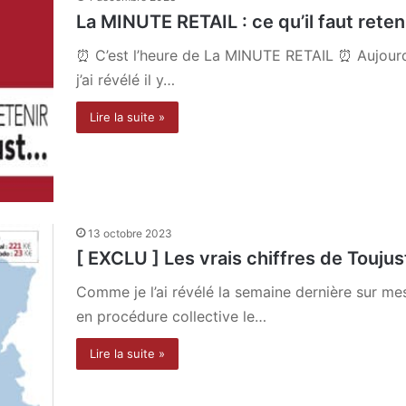
La MINUTE RETAIL : ce qu’il faut reten
⏰ C’est l’heure de La MINUTE RETAIL ⏰ Aujourd’hu
j’ai révélé il y…
Lire la suite »
13 octobre 2023
[ EXCLU ] Les vrais chiffres de Toujust
Comme je l’ai révélé la semaine dernière sur mes
en procédure collective le…
Lire la suite »