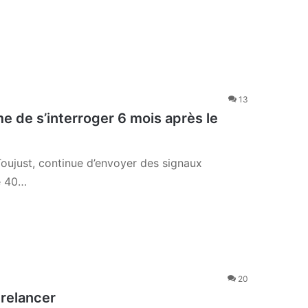
13
me de s’interroger 6 mois après le
oujust, continue d’envoyer des signaux
de 40…
20
 relancer