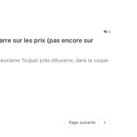
9
rre sur les prix (pas encore sur
deuxième Toujust près d’Auxerre, dans la coque
Page suivante