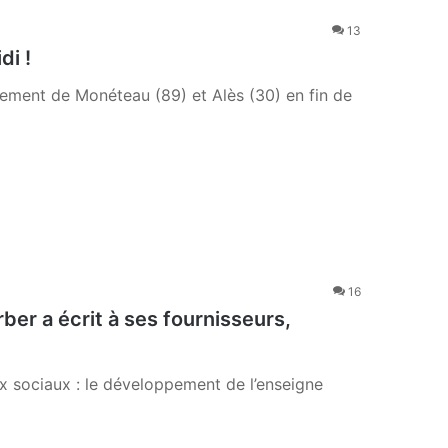
13
di !
lacement de Monéteau (89) et Alès (30) en fin de
16
ber a écrit à ses fournisseurs,
ux sociaux : le développement de l’enseigne