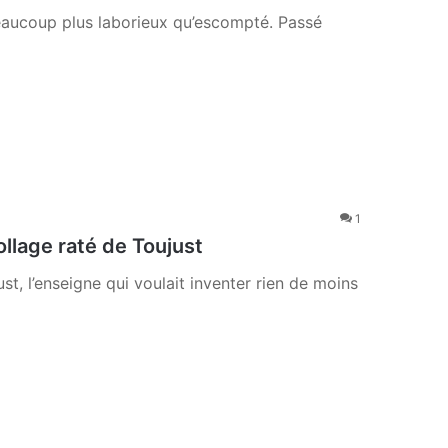
 beaucoup plus laborieux qu’escompté. Passé
1
llage raté de Toujust
ust, l’enseigne qui voulait inventer rien de moins