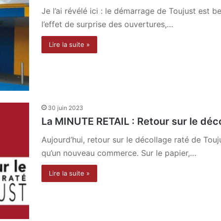
Je l’ai révélé ici : le démarrage de Toujust est
l’effet de surprise des ouvertures,…
Lire la suite »
30 juin 2023
La MINUTE RETAIL : Retour sur le déco
Aujourd’hui, retour sur le décollage raté de Touj
qu’un nouveau commerce. Sur le papier,…
Lire la suite »