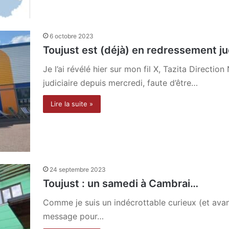
6 octobre 2023
Toujust est (déjà) en redressement ju
Je l’ai révélé hier sur mon fil X, Tazita Directi
judiciaire depuis mercredi, faute d’être…
Lire la suite »
24 septembre 2023
Toujust : un samedi à Cambrai…
Comme je suis un indécrottable curieux (et avant
message pour…