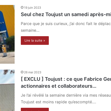
19 juin 2023
Seul chez Toujust un samedi après-mi
Parce que je suis curieux, j’ai donc fait le dép
semaine…
Lire la suite »
26 mai 2023
[ EXCLU ] Toujust : ce que Fabrice Ger
actionnaires et collaborateurs…
Je l’ai révélé la semaine dernière via mes résea
Toujust est moins rapide qu’escompté.…