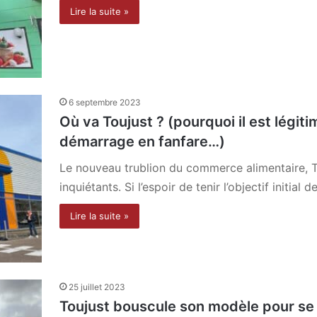
Lire la suite »
6 septembre 2023
Où va Toujust ? (pourquoi il est légiti
démarrage en fanfare…)
Le nouveau trublion du commerce alimentaire, T
inquiétants. Si l’espoir de tenir l’objectif initial 
Lire la suite »
25 juillet 2023
Toujust bouscule son modèle pour se