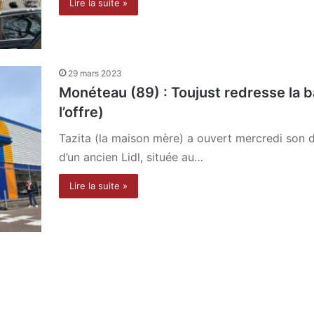
Lire la suite »
29 mars 2023
Monéteau (89) : Toujust redresse la ba
l’offre)
Tazita (la maison mère) a ouvert mercredi son 
d’un ancien Lidl, située au…
Lire la suite »