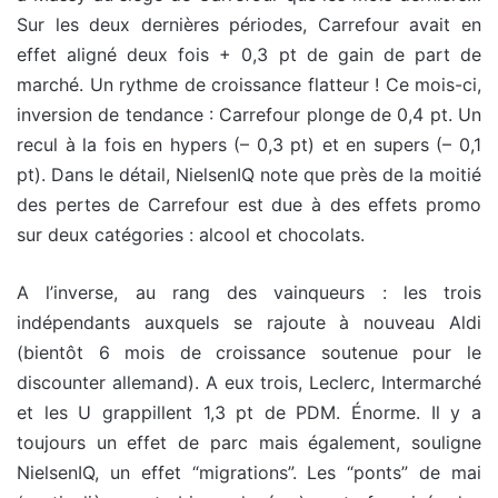
Sur les deux dernières périodes, Carrefour avait en
effet aligné deux fois + 0,3 pt de gain de part de
marché. Un rythme de croissance flatteur ! Ce mois-ci,
inversion de tendance : Carrefour plonge de 0,4 pt. Un
recul à la fois en hypers (– 0,3 pt) et en supers (– 0,1
pt). Dans le détail, NielsenIQ note que près de la moitié
des pertes de Carrefour est due à des effets promo
sur deux catégories : alcool et chocolats.
A l’inverse, au rang des vainqueurs : les trois
indépendants auxquels se rajoute à nouveau Aldi
(bientôt 6 mois de croissance soutenue pour le
discounter allemand). A eux trois, Leclerc, Intermarché
et les U grappillent 1,3 pt de PDM. Énorme. Il y a
toujours un effet de parc mais également, souligne
NielsenIQ, un effet “migrations”. Les “ponts” de mai