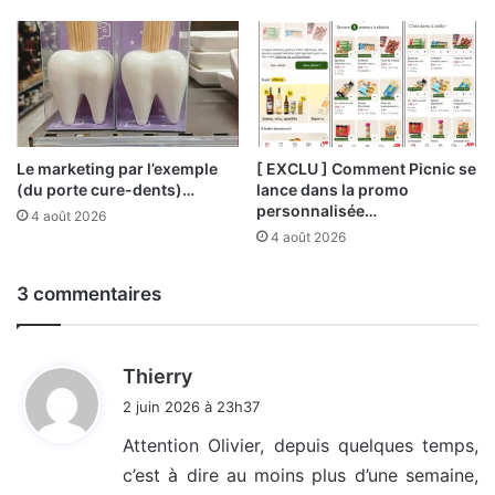
Le marketing par l’exemple
[ EXCLU ] Comment Picnic se
(du porte cure-dents)…
lance dans la promo
personnalisée…
4 août 2026
4 août 2026
3 commentaires
d
Thierry
i
2 juin 2026 à 23h37
t
Attention Olivier, depuis quelques temps,
c’est à dire au moins plus d’une semaine,
: