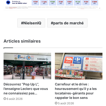
NielsenIQ
parts de marché
Articles similaires
Découvrez “Pop Up L”,
Carrefour et le drive :
l’enseigne Leclerc que vous
heureusement qu’il y a les
ne connaissiez pas…
locataires-gérants pour
rappeler le bon sens
6 août 2026
5 août 2026