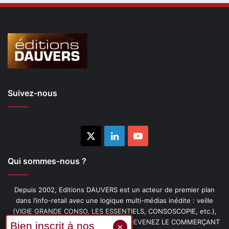
Suivez-nous
X
Linkedin
YouTube
Qui sommes-nous ?
Depuis 2002, Editions DAUVERS est un acteur de premier plan
dans l’info-retail avec une logique multi-médias inédite : veille
(VIGIE GRANDE CONSO, LES ESSENTIELS, CONSOSCOPIE, etc.),
livres (PENSER-CLIENT, IMAGE-PRIX, DEVENEZ LE COMMERÇANT