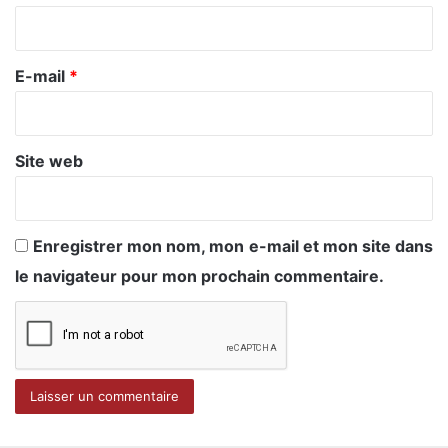
i
r
e
E-mail
*
*
Site web
Enregistrer mon nom, mon e-mail et mon site dans
le navigateur pour mon prochain commentaire.