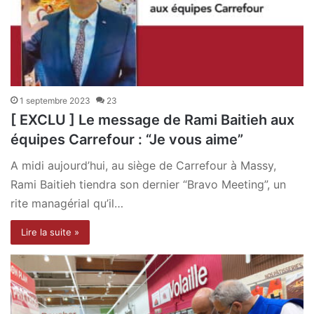
1 septembre 2023
23
[ EXCLU ] Le message de Rami Baitieh aux
équipes Carrefour : “Je vous aime”
A midi aujourd’hui, au siège de Carrefour à Massy,
Rami Baitieh tiendra son dernier “Bravo Meeting”, un
rite managérial qu’il…
Lire la suite »