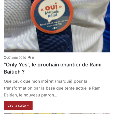
27 août 2020
9
"Only Yes", le prochain chantier de Rami
Baitieh ?
Que ceux que mon intérêt (marqué) pour la
transformation par la base que tente actuelle Rami
Baitieh, le nouveau patron…
Lire la suite »