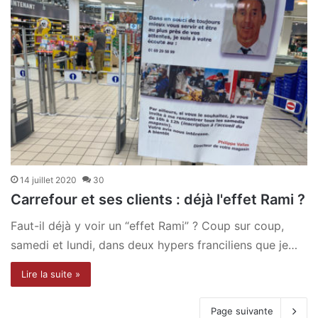
14 juillet 2020
30
Carrefour et ses clients : déjà l'effet Rami ?
Faut-il déjà y voir un “effet Rami” ? Coup sur coup,
samedi et lundi, dans deux hypers franciliens que je…
Lire la suite »
Page suivante